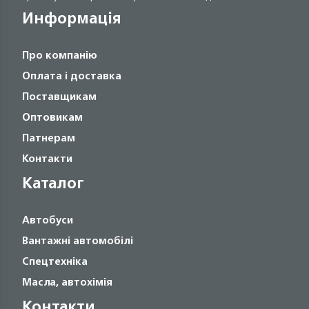
Информація
Про компанію
Оплата і доставка
Поставщикам
Оптовикам
Патнерам
Контакти
Каталог
Автобуси
Вантажні автомобілі
Спецтехніка
Масла, автохімія
Контакти