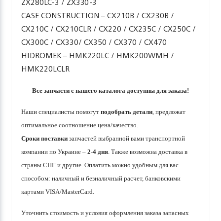
ZX280LC-3 / ZX330-3
CASE CONSTRUCTION – CX210B / CX230B /
CX210C / CX210CLR / CX220 / CX235C / CX250C /
CX300C / CX330/ CX350 / CX370 / CX470
HIDROMEK – HMK220LC / HMK200WMH /
HMK220LCLR
Все запчасти с нашего каталога доступны для заказа!
Наши специалисты помогут
подобрать детали
, предложат
оптимальное соотношение цена/качество.
Сроки поставки
запчастей выбранной вами транспортной
компании по Украине –
2-4 дня
. Также возможна доставка в
страны СНГ и другие. Оплатить можно удобным для вас
способом: наличный и безналичный расчет, банковскими
картами VISA/MasterCard.
Уточнить стоимость и условия оформления заказа запасных