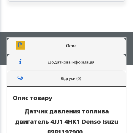
Опис
Додаткова інформація
Відгуки (0)
Опис товару
Датчик давления топлива
двигатель 4JJ1 4HK1 Denso Isuzu
8981197900.