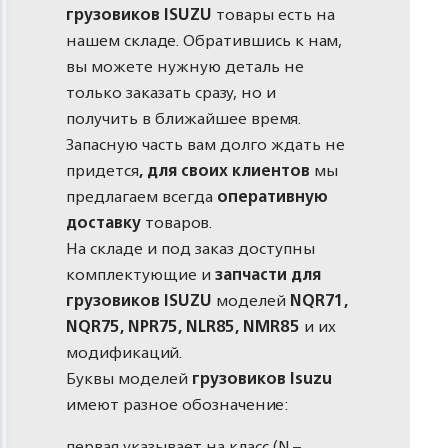
грузовиков ISUZU
товары есть на
нашем складе. Обратившись к нам,
вы можете нужную деталь не
только заказать сразу, но и
получить в ближайшее время.
Запасную часть вам долго ждать не
придется
, для своих клиентов
мы
предлагаем всегда
оперативную
доставку
товаров.
На складе и под заказ доступны
комплектующие и
запчасти для
грузовиков ISUZU
моделей
NQR71,
NQR75, NPR75, NLR85, NMR85
и их
модификаций.
Буквы моделей
грузовиков Isuzu
имеют разное обозначение:
первая указывает на класс (N –