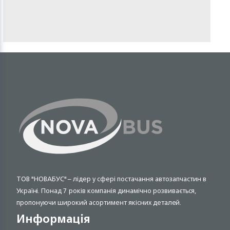
ТОВ "НОВАБУС" – лідер у сфері постачання автозапчастин в
Україні. Понад 7 років компанія динамічно розвивається,
пропонуючи широкий асортимент якісних деталей.
Информація