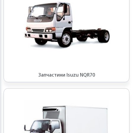
Запчастини Isuzu NQR70