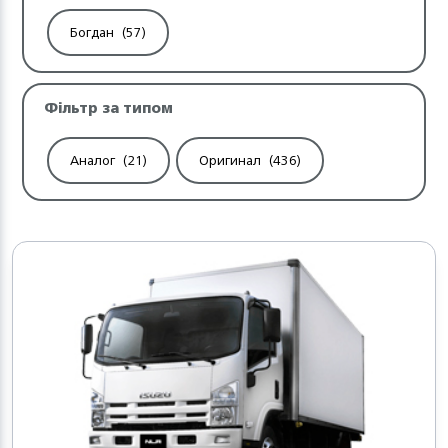
Богдан
(57)
Фільтр за типом
Аналог
(21)
Оригинал
(436)