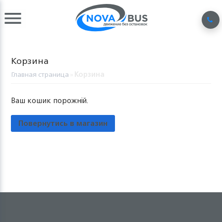
Корзина
Главная страница
»
Корзина
Ваш кошик порожній.
Повернутись в магазин