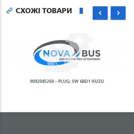
СХОЖІ ТОВАРИ
9092045260 – PLUG; SW 6BD1 ISUZU