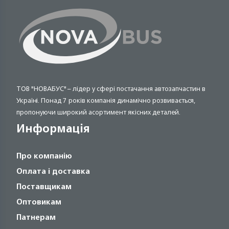
ТОВ "НОВАБУС" – лідер у сфері постачання автозапчастин в
Україні. Понад 7 років компанія динамічно розвивається,
пропонуючи широкий асортимент якісних деталей.
Информація
Про компанію
Оплата і доставка
Поставщикам
Оптовикам
Патнерам