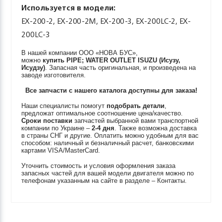
Используется в модели:
EX-200-2, EX-200-2M, EX-200-3, EX-200LC-2, EX-
200LC-3
В нашей компании ООО «НОВА БУС»,
можно
купить
PIPE; WATER OUTLET
ISUZU (Исузу,
Исудзу)
. Запасная часть оригинальная, и произведена на
заводе изготовителя.
Все запчасти с нашего каталога доступны для заказа!
Наши специалисты помогут
подобрать детали
,
предложат оптимальное соотношение цена/качество.
Сроки поставки
запчастей выбранной вами транспортной
компании по Украине –
2-4 дня
. Также возможна доставка
в страны СНГ и другие. Оплатить можно удобным для вас
способом: наличный и безналичный расчет, банковскими
картами VISA/MasterCard.
Уточнить стоимость и условия оформления заказа
запасных частей для вашей модели двигателя можно по
телефонам указанным на сайте в разделе – Контакты.