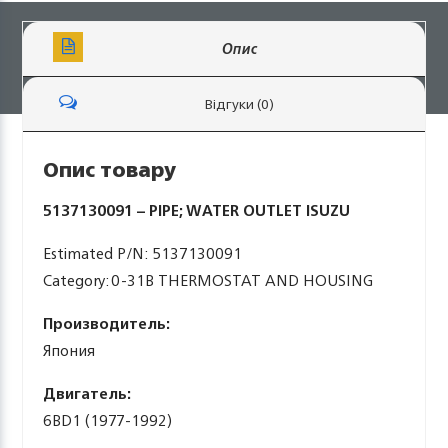
Опис
Відгуки (0)
Опис товару
5137130091 – PIPE; WATER OUTLET ISUZU
Estimated P/N: 5137130091
Category: 0-31B THERMOSTAT AND HOUSING
Производитель:
Япония
Двигатель:
6BD1 (1977-1992)