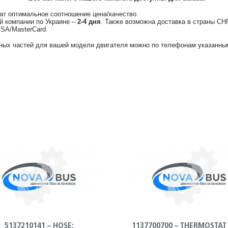
ат оптимальное соотношение цена/качество.
й компании по Украине –
2-4 дня
. Также возможна доставка в страны СН
ISA/MasterCard.
ных частей для вашей модели двигателя можно по телефонам указанным
5137210141 – HOSE;
1137700700 – THERMOSTAT