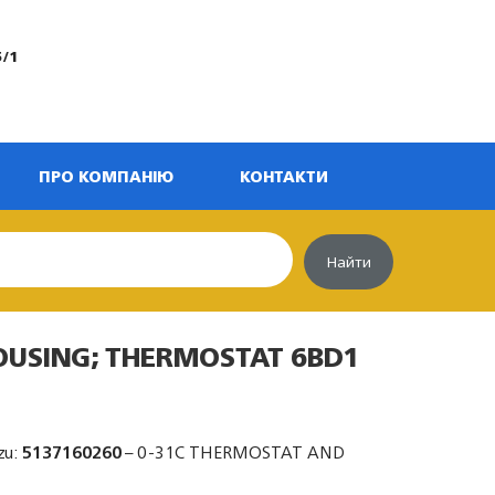
5/1
ПРО КОМПАНІЮ
КОНТАКТИ
Найти
OUSING; THERMOSTAT 6BD1
zu:
5137160260
– 0-31C THERMOSTAT AND