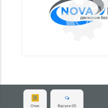
Опис
Відгуки (0)