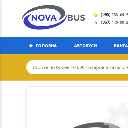
(095)
238-09-
(067)
440-90-
ГОЛОВНА
АВТОБУСИ
ВАНТА