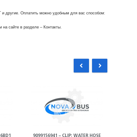
Г и другие. Оплатить можно удобным для вас способом:
 на сайте в разделе – Контакты.
 6BD1
9099156941 – CLIP; WATER HOSE
50140