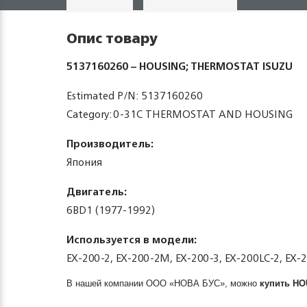
Опис товару
5137160260 – HOUSING; THERMOSTAT ISUZU
Estimated P/N: 5137160260
Category: 0-31C THERMOSTAT AND HOUSING
Производитель:
Япония
Двигатель:
6BD1 (1977-1992)
Используется в модели:
EX-200-2, EX-200-2M, EX-200-3, EX-200LC-2, EX-
В нашей компании ООО «НОВА БУС», можно
купить
HO