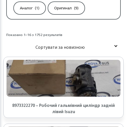
Аналог
(1)
Оригинал
(9)
Показано 1–16 з 1752 результатів
Сортувати за новизною
8973322270 – Робочий гальмівний циліндр задній
лівий Isuzu