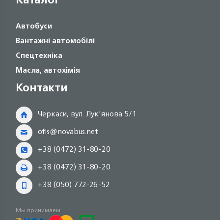
Автобуси
Вантажні автомобілі
Спецтехніка
Масла, автохімія
Контакти
Черкаси, вул. Лук'янова 5/1
ofis@novabus.net
+38 (0472) 31-80-20
+38 (0472) 31-80-20
+38 (050) 772-26-52
Мы принимаем