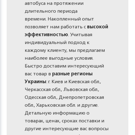
автобуса на протяжении
длительного периода
времени. Накопленный опыт
позволяет нам работать с
высокой
эффективностью
. Учитывая
индивидуальный подход к
каждому клиенту, мы предлагаем
наиболее выгодные условия.
Быстро доставим интересующий
вас товар в
разные регионы
Украины
: г. Киев и Киевская обл.,
Черкасская обл., Львовская обл.,
Одесская обл., Днепропетровская
обл., Харьковская обл. и другие.
Детальную информацию о
товарах, ценах, сроках поставки и
другие интересующие вас вопросы