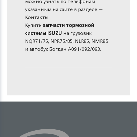
можно узнать по телефонам
указанным на сайте в разделе —
Контакты.
Купить
запчасти тормозной
системы ISUZU
на грузовик
NQR71/75, NPR75/85, NLR85, NMR85
и автобус Богдан А091/092/093.