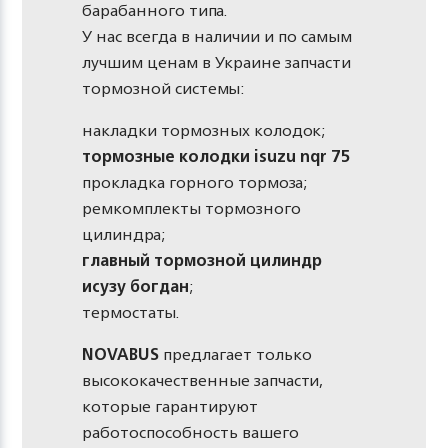
барабанного типа.
У нас всегда в наличии и по самым
лучшим ценам в Украине запчасти
тормозной системы:
накладки тормозных колодок;
тормозные колодки isuzu nqr 75
прокладка горного тормоза;
ремкомплекты тормозного
цилиндра;
главный тормозной цилиндр
исузу богдан
;
термостаты.
NOVABUS
предлагает только
высококачественные запчасти,
которые гарантируют
работоспособность вашего