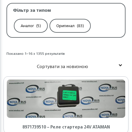
Фільтр за типом
Аналог
(5)
Оригинал
(83)
Показано 1–16 з 1355 результатів
Сортувати за новизною
8971739510 – Реле стартера 24V ATAMAN