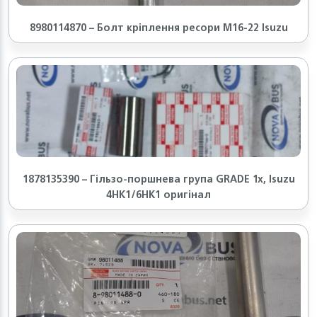
8980114870 – Болт кріплення ресори М16-22 Isuzu
1878135390 – Гільзо-поршнева група GRADE 1x, Isuzu
4HK1/6HK1 оригінал