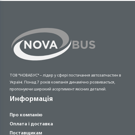
ТОВ "НОВАБУС" – лідер у сфері постачання автозапчастин в
Україні. Понад 7 років компанія динамічно розвивається,
пропонуючи широкий асортимент якісних деталей.
Информація
Про компанію
Оплата і доставка
Поставщикам