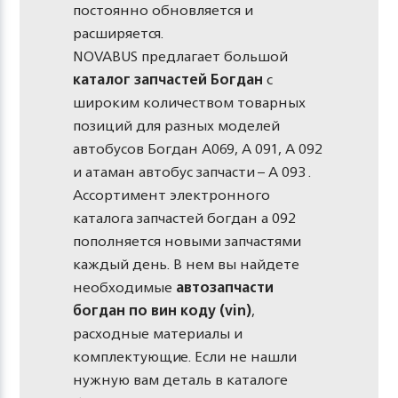
постоянно обновляется и
расширяется.
NOVABUS предлагает большой
каталог запчастей Богдан
с
широким количеством товарных
позиций для разных моделей
автобусов Богдан А069, А 091, А 092
и атаман автобус запчасти – А 093 .
Ассортимент электронного
каталога запчастей богдан а 092
пополняется новыми запчастями
каждый день. В нем вы найдете
необходимые
автозапчасти
богдан по вин коду (vin)
,
расходные материалы и
комплектующие. Если не нашли
нужную вам деталь в каталоге