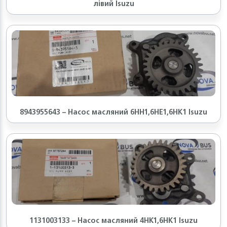
лівий Isuzu
8943955643 – Насос масляний 6HH1,6HE1,6HK1 Isuzu
1131003133 – Насос масляний 4HK1,6HK1 Isuzu