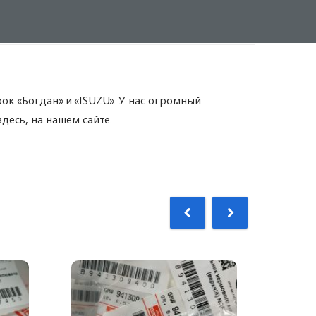
ок «Богдан» и «ISUZU». У нас огромный
десь, на нашем сайте.