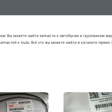
нас Вы можете найти запчасти к автобусам и грузовикам мар
частей к Isuzu. Всё это вы можете найти в каталоге прямо з