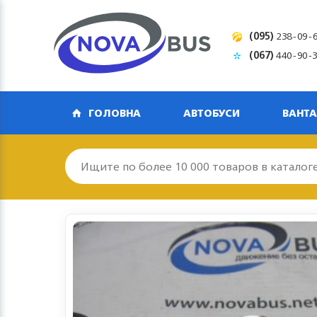
(095)
238-09-
(067)
440-90-
ГОЛОВНА
АВТОБУСИ
ВАНТА