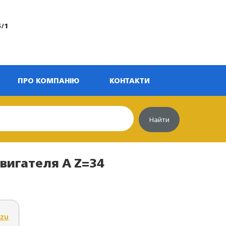
5/1
ПРО КОМПАНІЮ
КОНТАКТИ
Найти
вигателя А Z=34
uzu