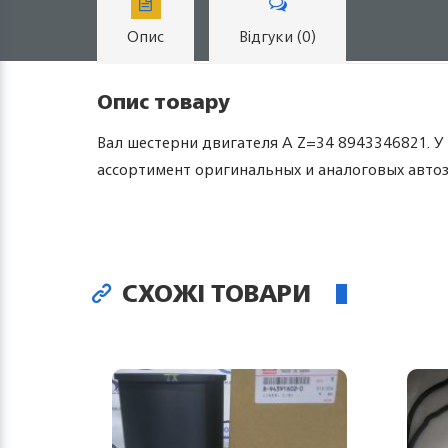
Опис
Відгуки (0)
Опис товару
Вал шестерни двигателя А Z=34 8943346821. У 
ассортимент оригинальных и аналоговых автозап
СХОЖІ ТОВАРИ