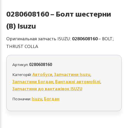
0280608160 – Болт шестерни
(В) Isuzu
Оригинальная запчасть ISUZU:
0280608160
– BOLT;
THRUST COLLA
Артикул:
0280608160
Категорій:
Автобуси
,
Запчастини Isuzu
,
Запчастини Богдан
,
Вантажні автомобілі
,
Запчастини до вантажівок ISUZU
Позначки:
Isuzu
,
Богдан