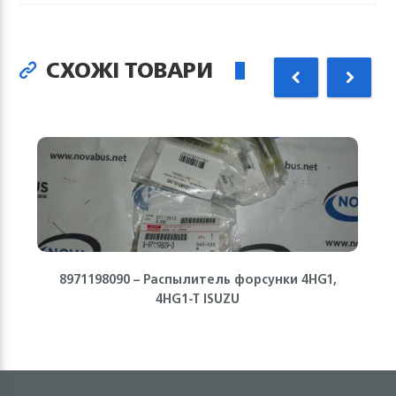
СХОЖІ ТОВАРИ
8971198090 – Распылитель форсунки 4HG1,
4HG1-T ISUZU