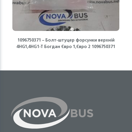
1096750371 – Болт-штуцер форсунки верхній
4HG1,4HG1-T Богдан Євро 1,Євро 2 1096750371