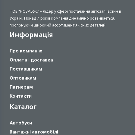
ТОВ "НОВАБУС" – лідер у сфері постачання автозапчастин в
Україні. Понад 7 років компанія динамічно розвивається,
пропонуючи широкий асортимент якісних деталей.
Информація
Про компанію
Оплата і доставка
Поставщикам
Оптовикам
Патнерам
Контакти
Каталог
Автобуси
Вантажні автомобілі