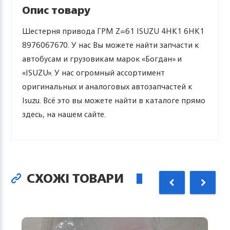
Опис товару
Шестерня привода ГРМ Z=61 ISUZU 4HK1 6HK1
8976067670. У нас Вы можете найти запчасти к
автобусам и грузовикам марок «Богдан» и
«ISUZU». У нас огромный ассортимент
оригинальных и аналоговых автозапчастей к
Isuzu. Всё это вы можете найти в каталоге прямо
здесь, на нашем сайте.
СХОЖІ ТОВАРИ