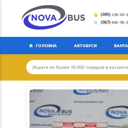
(095)
238-09-
(067)
440-90-
ГОЛОВНА
АВТОБУСИ
ВАНТА