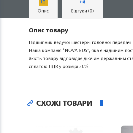
Опис
Відгуки (0)
Опис товару
Підшипник ведучої шестерні головної передачі
Наша компанія *NOVA BUS*, яка є надійним пост
Якість товару відповідає діючим державним ст
сплатою ПДВ у розмірі 20%.
СХОЖІ ТОВАРИ