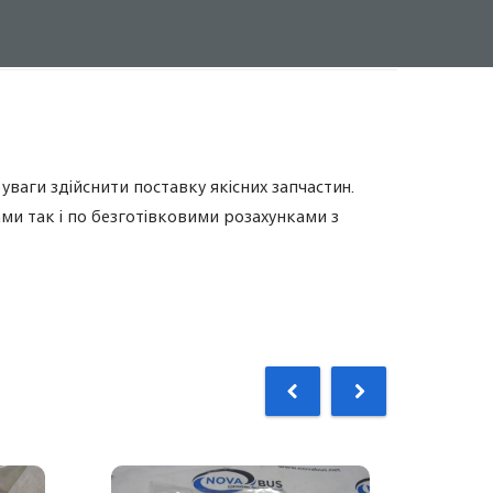
ваги здійснити поставку якісних запчастин.
и так і по безготівковими розахунками з