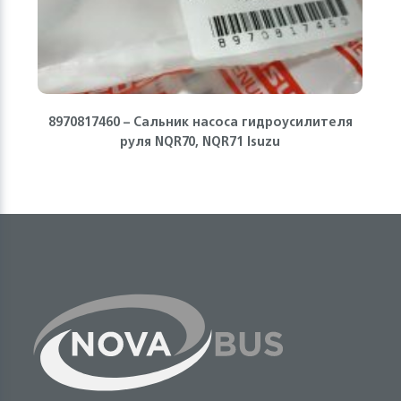
8970817460 – Сальник насоса гидроусилителя
руля NQR70, NQR71 Isuzu