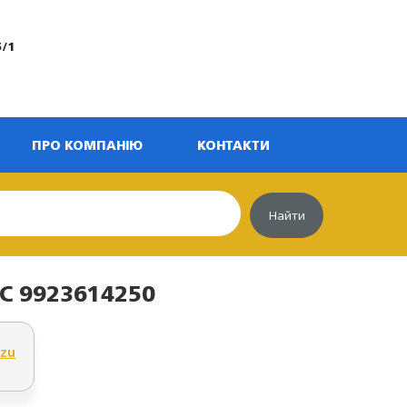
5/1
ПРО КОМПАНІЮ
КОНТАКТИ
Найти
С 9923614250
uzu