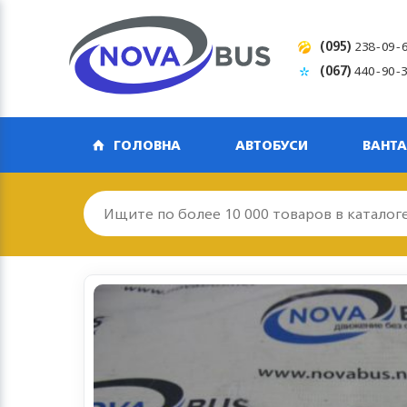
(095)
238-09-
(067)
440-90-
ГОЛОВНА
АВТОБУСИ
ВАНТА