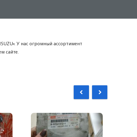
«ISUZU». У нас огромный ассортимент
м сайте.