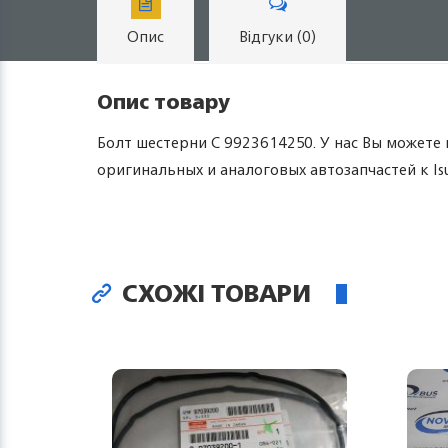
Опис
Відгуки (0)
Опис товару
Болт шестерни С 9923614250. У нас Вы можете 
оригинальных и аналоговых автозапчастей к Isu
СХОЖІ ТОВАРИ