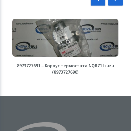
8973727691 – Корпус термостата NQR71 Isuzu
(8973727690)