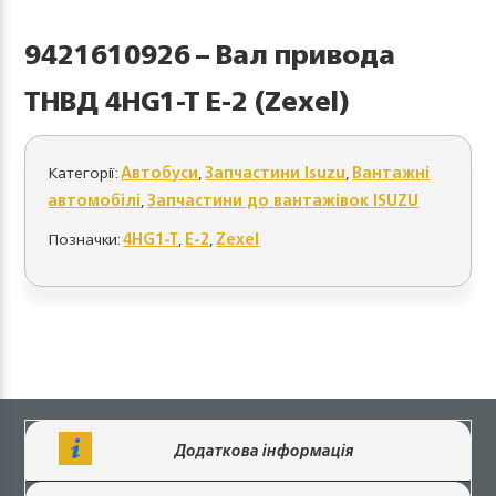
9421610926 – Вал привода
ТНВД 4HG1-T E-2 (Zexel)
Категорії:
Автобуси
,
Запчастини Isuzu
,
Вантажні
автомобілі
,
Запчастини до вантажівок ISUZU
Позначки:
4HG1-T
,
E-2
,
Zexel
Додаткова інформація