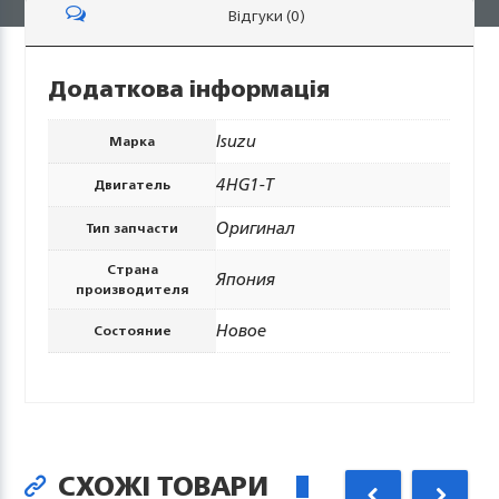
Відгуки (0)
Додаткова інформація
Isuzu
Марка
4HG1-Т
Двигатель
Оригинал
Тип запчасти
Страна
Япония
производителя
Новое
Состояние
СХОЖІ ТОВАРИ