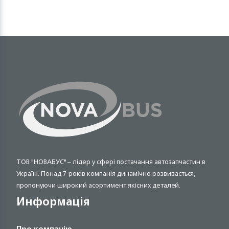
ТОВ "НОВАБУС" – лідер у сфері постачання автозапчастин в
Україні. Понад 7 років компанія динамічно розвивається,
пропонуючи широкий асортимент якісних деталей.
Информація
Про компанію