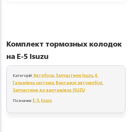
Комплект тормозных колодок
на E-5 Isuzu
Категорій:
Автобуси
,
Запчастини Isuzu
,
4.
Гальмівна система
,
Вантажні автомобілі
,
Запчастини до вантажівок ISUZU
Позначки:
E-5
,
Isuzu