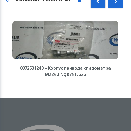
8972531240 – Корпус привода спидометра
MZZ6U NQR75 Isuzu