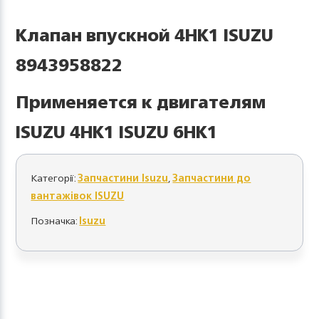
Клапан впускной 4HK1 ISUZU
8943958822
Применяется к двигателям
ISUZU 4HK1 ISUZU 6HK1
Категорії:
Запчастини Isuzu
,
Запчастини до
вантажівок ISUZU
Позначка:
Isuzu