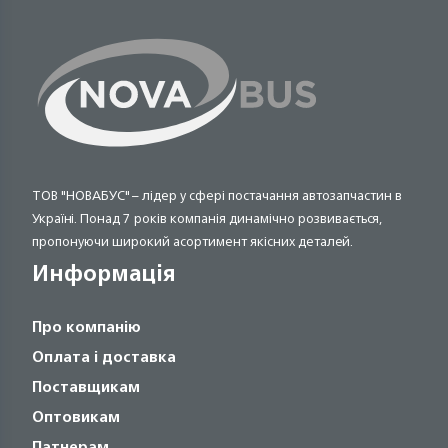
ТОВ "НОВАБУС" – лідер у сфері постачання автозапчастин в
Україні. Понад 7 років компанія динамічно розвивається,
пропонуючи широкий асортимент якісних деталей.
Информація
Про компанію
Оплата і доставка
Поставщикам
Оптовикам
Патнерам