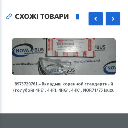
СХОЖІ ТОВАРИ
8973720761 – Вкладыш коренной стандартный
(голубой) 4HE1, 4HF1, 4HG1, 4HK1, NQR71/75 Isuzu