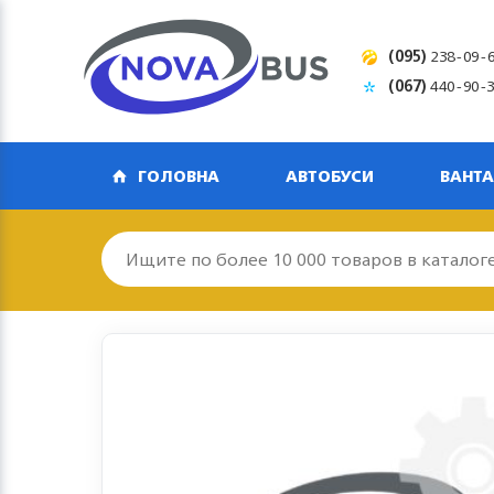
(095)
238-09-
(067)
440-90-
ГОЛОВНА
АВТОБУСИ
ВАНТА