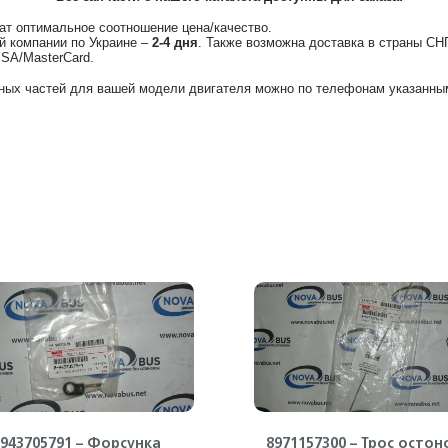
ат оптимальное соотношение цена/качество.
й компании по Украине –
2-4 дня
. Также возможна доставка в страны СН
ISA/MasterCard.
ных частей для вашей модели двигателя можно по телефонам указанным
8943705791 – Форсунка
8971157300 – Трос остон