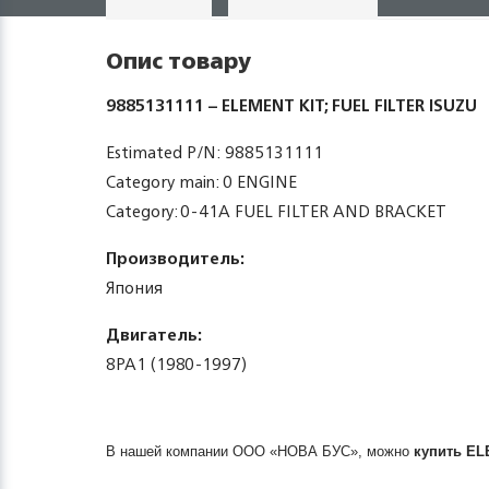
Опис товару
9885131111 – ELEMENT KIT; FUEL FILTER ISUZU
Estimated P/N: 9885131111
Category main: 0 ENGINE
Category: 0-41A FUEL FILTER AND BRACKET
Производитель:
Япония
Двигатель:
8PA1 (1980-1997)
В нашей компании ООО «НОВА БУС», можно
купить
EL