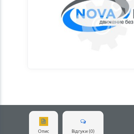
Опис
Відгуки (0)