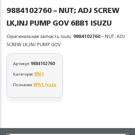
9884102760 – NUT; ADJ SCREW
LK,INJ PUMP GOV 6BB1 ISUZU
Оригинальная запчасть Isuzu:
9884102760
– NUT; ADJ
SCREW LK,INJ PUMP GOV
Артикул:
9884102760
Категорія:
8PA1
Позначки:
8PA1
,
Isuzu