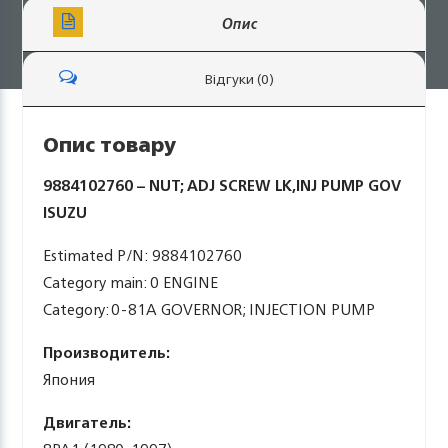
Опис
Відгуки (0)
Опис товару
9884102760 – NUT; ADJ SCREW LK,INJ PUMP GOV
ISUZU
Estimated P/N: 9884102760
Category main: 0 ENGINE
Category: 0-81A GOVERNOR; INJECTION PUMP
Производитель:
Япония
Двигатель: