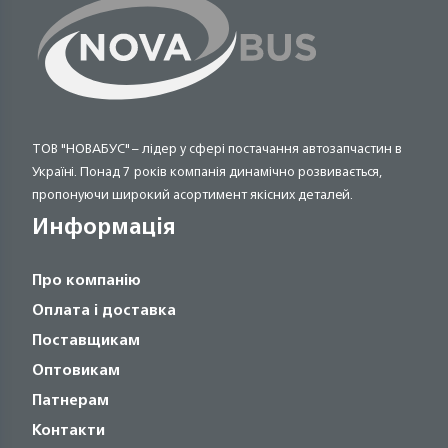
ТОВ "НОВАБУС" – лідер у сфері постачання автозапчастин в
Україні. Понад 7 років компанія динамічно розвивається,
пропонуючи широкий асортимент якісних деталей.
Информація
Про компанію
Оплата і доставка
Поставщикам
Оптовикам
Патнерам
Контакти