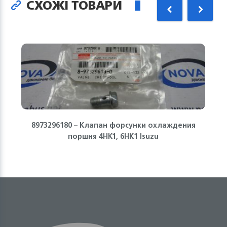
СХОЖІ ТОВАРИ
8973296180 – Клапан форсунки охлаждения
поршня 4HK1, 6HK1 Isuzu