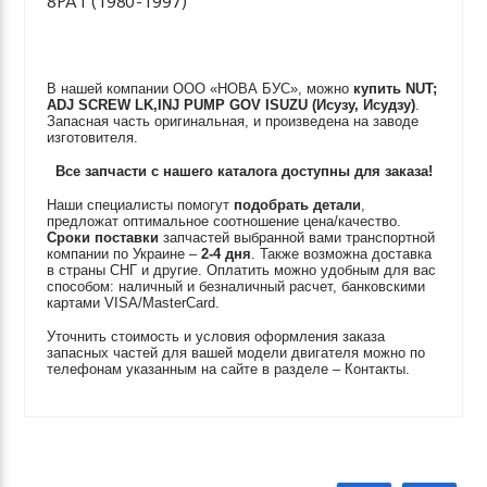
8PA1 (1980-1997)
В нашей компании ООО «НОВА БУС», можно
купить
NUT;
ADJ SCREW LK,INJ PUMP GOV
ISUZU (Исузу, Исудзу)
.
Запасная часть оригинальная, и произведена на заводе
изготовителя.
Все запчасти с нашего каталога доступны для заказа!
Наши специалисты помогут
подобрать детали
,
предложат оптимальное соотношение цена/качество.
Сроки поставки
запчастей выбранной вами транспортной
компании по Украине –
2-4 дня
. Также возможна доставка
в страны СНГ и другие. Оплатить можно удобным для вас
способом: наличный и безналичный расчет, банковскими
картами VISA/MasterCard.
Уточнить стоимость и условия оформления заказа
запасных частей для вашей модели двигателя можно по
телефонам указанным на сайте в разделе – Контакты.