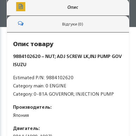
Опис
Відгуки (0)
Опис товару
9884102620 – NUT; ADJ SCREW LK,INJ PUMP GOV
ISUZU
Estimated P/N: 9884102620
Category main: 0 ENGINE
Category: 0-81A GOVERNOR; INJECTION PUMP
Производитель:
Япония
Двигатель: