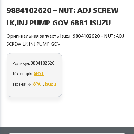
9884102620 – NUT; ADJ SCREW
LK,INJ PUMP GOV 6BB1 ISUZU
Оригинальная запчасть Isuzu:
9884102620
– NUT; ADJ
SCREW LK,INJ PUMP GOV
Артикул:
9884102620
Категорія:
8PA1
Позначки:
8PA1
,
Isuzu