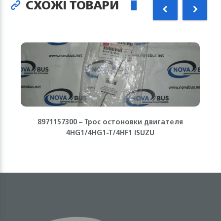
СХОЖІ ТОВАРИ
8971157300 – Трос остоновки двигателя
4HG1/4HG1-T/4HF1 ISUZU