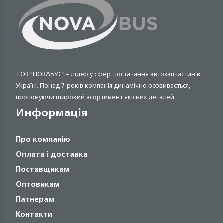
ТОВ "НОВАБУС" – лідер у сфері постачання автозапчастин в
Україні. Понад 7 років компанія динамічно розвивається,
пропонуючи широкий асортимент якісних деталей.
Информація
Про компанію
Оплата і доставка
Поставщикам
Оптовикам
Патнерам
Контакти