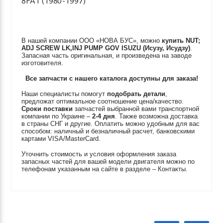
8PA1 (1980-1997)
В нашей компании ООО «НОВА БУС», можно
купить
NUT;
ADJ SCREW LK,INJ PUMP GOV
ISUZU (Исузу, Исудзу)
.
Запасная часть оригинальная, и произведена на заводе
изготовителя.
Все запчасти с нашего каталога доступны для заказа!
Наши специалисты помогут
подобрать детали
,
предложат оптимальное соотношение цена/качество.
Сроки поставки
запчастей выбранной вами транспортной
компании по Украине –
2-4 дня
. Также возможна доставка
в страны СНГ и другие. Оплатить можно удобным для вас
способом: наличный и безналичный расчет, банковскими
картами VISA/MasterCard.
Уточнить стоимость и условия оформления заказа
запасных частей для вашей модели двигателя можно по
телефонам указанным на сайте в разделе – Контакты.