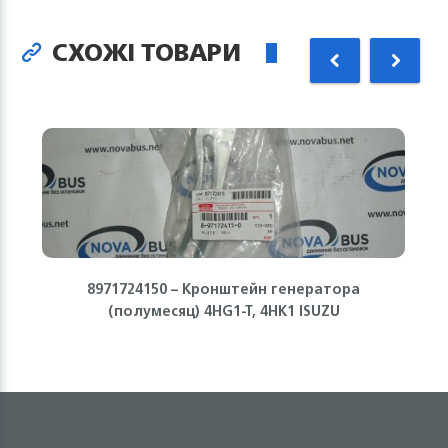
СХОЖІ ТОВАРИ
8971724150 – Кронштейн генератора
(полумесяц) 4HG1-T, 4HK1 ISUZU