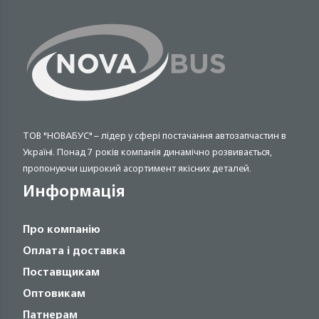
ТОВ "НОВАБУС" – лідер у сфері постачання автозапчастин в
Україні. Понад 7 років компанія динамічно розвивається,
пропонуючи широкий асортимент якісних деталей.
Информація
Про компанію
Оплата і доставка
Поставщикам
Оптовикам
Патнерам