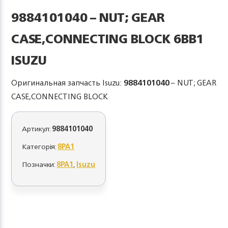
9884101040 – NUT; GEAR
CASE,CONNECTING BLOCK 6BB1
ISUZU
Оригинальная запчасть Isuzu:
9884101040
– NUT; GEAR
CASE,CONNECTING BLOCK
Артикул:
9884101040
Категорія:
8PA1
Позначки:
8PA1
,
Isuzu