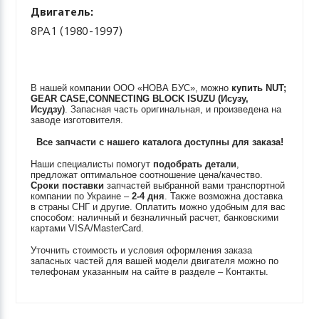
Двигатель:
8PA1 (1980-1997)
В нашей компании ООО «НОВА БУС», можно
купить
NUT;
GEAR CASE,CONNECTING BLOCK
ISUZU (Исузу,
Исудзу)
. Запасная часть оригинальная, и произведена на
заводе изготовителя.
Все запчасти с нашего каталога доступны для заказа!
Наши специалисты помогут
подобрать детали
,
предложат оптимальное соотношение цена/качество.
Сроки поставки
запчастей выбранной вами транспортной
компании по Украине –
2-4 дня
. Также возможна доставка
в страны СНГ и другие. Оплатить можно удобным для вас
способом: наличный и безналичный расчет, банковскими
картами VISA/MasterCard.
Уточнить стоимость и условия оформления заказа
запасных частей для вашей модели двигателя можно по
телефонам указанным на сайте в разделе – Контакты.