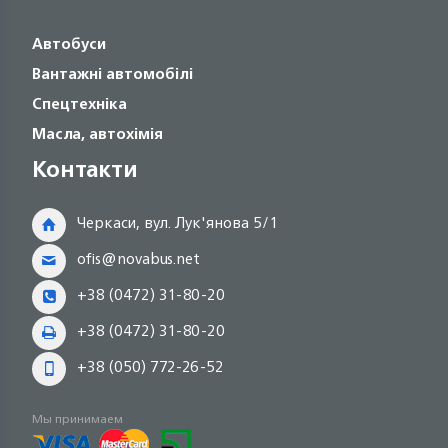
Автобуси
Вантажні автомобілі
Спецтехніка
Масла, автохімія
Контакти
Черкаси, вул. Лук'янова 5/1
ofis@novabus.net
+38 (0472) 31-80-20
+38 (0472) 31-80-20
+38 (050) 772-26-52
Мы принимаем