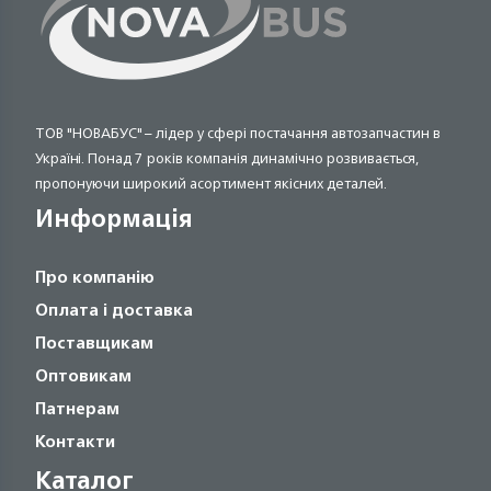
ТОВ "НОВАБУС" – лідер у сфері постачання автозапчастин в
Україні. Понад 7 років компанія динамічно розвивається,
пропонуючи широкий асортимент якісних деталей.
Информація
Про компанію
Оплата і доставка
Поставщикам
Оптовикам
Патнерам
Контакти
Каталог