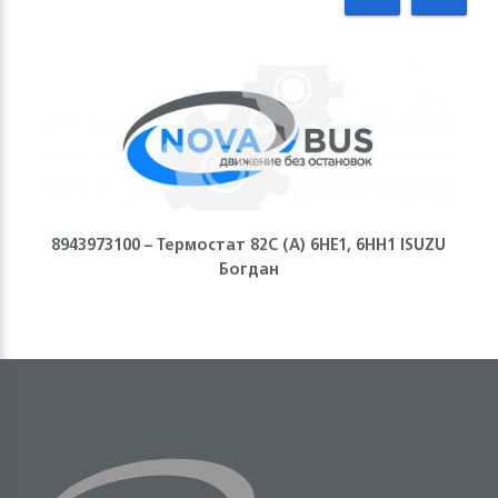
8943973100 – Термостат 82С (А) 6НЕ1, 6НН1 ISUZU
Богдан