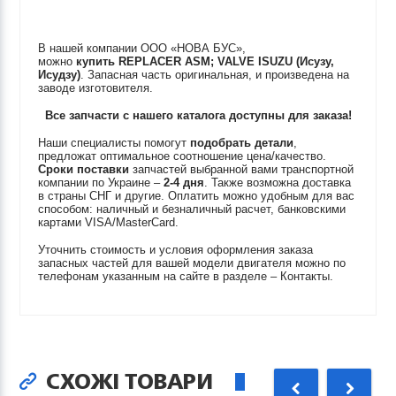
В нашей компании ООО «НОВА БУС»,
можно
купить
REPLACER ASM; VALVE
ISUZU (Исузу,
Исудзу)
. Запасная часть оригинальная, и произведена на
заводе изготовителя.
Все запчасти с нашего каталога доступны для заказа!
Наши специалисты помогут
подобрать детали
,
предложат оптимальное соотношение цена/качество.
Сроки поставки
запчастей выбранной вами транспортной
компании по Украине –
2-4 дня
. Также возможна доставка
в страны СНГ и другие. Оплатить можно удобным для вас
способом: наличный и безналичный расчет, банковскими
картами VISA/MasterCard.
Уточнить стоимость и условия оформления заказа
запасных частей для вашей модели двигателя можно по
телефонам указанным на сайте в разделе – Контакты.
СХОЖІ ТОВАРИ