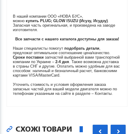
В нашей компании ООО «НОВА БУС»,
можно
купить
PLUG; GLOW
ISUZU (Исузу, Исудзу)
.
Запасная часть оригинальная, и произведена на заводе
изготовителя.
Все запчасти с нашего каталога доступны для заказа!
Наши специалисты помогут
подобрать детали
,
предложат оптимальное соотношение цена/качество.
Сроки поставки
запчастей выбранной вами транспортной
компании по Украине –
2-4 дня
. Также возможна доставка
в страны СНГ и другие. Оплатить можно удобным для вас
способом: наличный и безналичный расчет, банковскими
картами VISA/MasterCard.
Уточнить стоимость и условия оформления заказа
запасных частей для вашей модели двигателя можно по
телефонам указанным на сайте в разделе – Контакты.
СХОЖІ ТОВАРИ