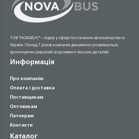
ТОВ "НОВАБУС" – лідер у сфері постачання автозапчастин в
Україні. Понад 7 років компанія динамічно розвивається,
пропонуючи широкий асортимент якісних деталей.
Информація
Про компанію
Оплата і доставка
Поставщикам
Оптовикам
Патнерам
Контакти
Каталог