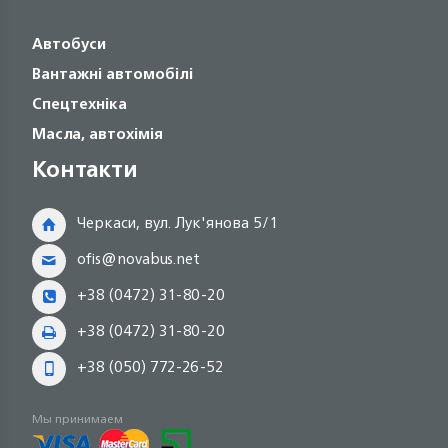
Автобуси
Вантажні автомобілі
Спецтехніка
Масла, автохімія
Контакти
Черкаси, вул. Лук'янова 5/1
ofis@novabus.net
+38 (0472) 31-80-20
+38 (0472) 31-80-20
+38 (050) 772-26-52
Мы принимаем