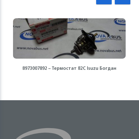
8973007892 – Термостат 82С Isuzu Богдан