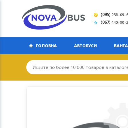
(095)
238-09-
(067)
440-90-
ГОЛОВНА
АВТОБУСИ
ВАНТА