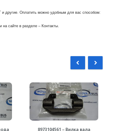
Г и другие. Оплатить можно удобным для вас способом:
 на сайте в разделе – Контакты.
вода
8973104561 – Вилка вала
8973