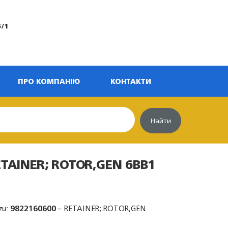
5/1
ПРО КОМПАНІЮ
КОНТАКТИ
Найти
ETAINER; ROTOR,GEN 6BB1
zu:
9822160600
– RETAINER; ROTOR,GEN