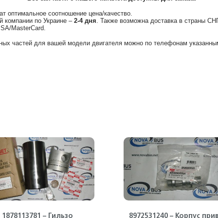
ат оптимальное соотношение цена/качество.
й компании по Украине –
2-4 дня
. Также возможна доставка в страны СН
ISA/MasterCard.
ных частей для вашей модели двигателя можно по телефонам указанным
1878113781 – Гильзо
8972531240 – Корпус при