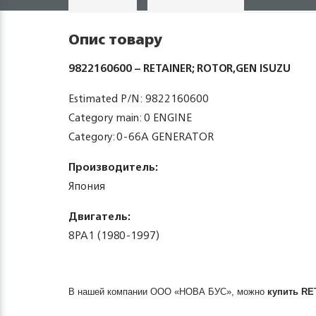
Опис товару
9822160600 – RETAINER; ROTOR,GEN ISUZU
Estimated P/N: 9822160600
Category main: 0 ENGINE
Category: 0-66A GENERATOR
Производитель:
Япония
Двигатель:
8PA1 (1980-1997)
В нашей компании ООО «НОВА БУС», можно
купить
RE