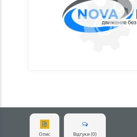
Опис
Відгуки (0)