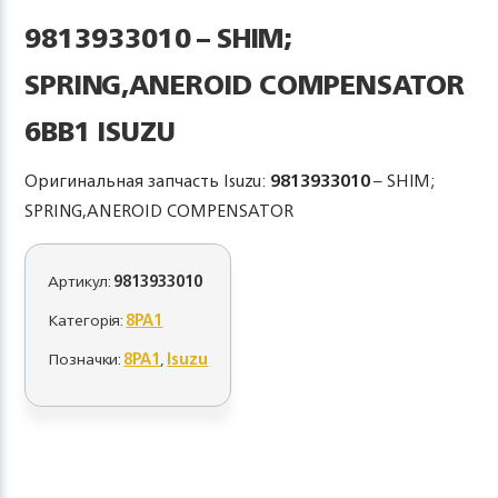
9813933010 – SHIM;
SPRING,ANEROID COMPENSATOR
6BB1 ISUZU
Оригинальная запчасть Isuzu:
9813933010
– SHIM;
SPRING,ANEROID COMPENSATOR
Артикул:
9813933010
Категорія:
8PA1
Позначки:
8PA1
,
Isuzu