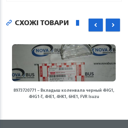
СХОЖІ ТОВАРИ
8973720771 – Вкладыш коленвала черный 4HG1,
4HG1-T, 4HE1, 4HK1, 6НЕ1, FVR Isuzu