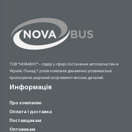
ТОВ "НОВАБУС" – лідер у сфері постачання автозапчастин в
Україні. Понад 7 років компанія динамічно розвивається,
пропонуючи широкий асортимент якісних деталей.
Информація
Про компанію
Оплата і доставка
Поставщикам
Оптовикам