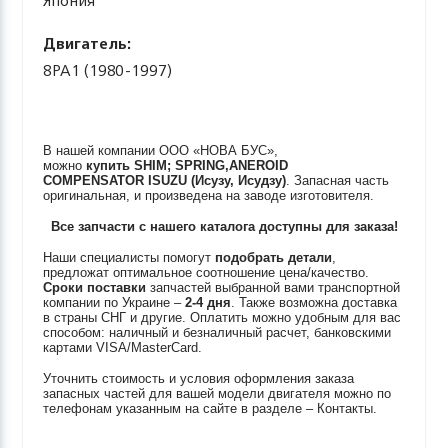
Япония
Двигатель:
8PA1 (1980-1997)
В нашей компании ООО «НОВА БУС»,
можно
купить
SHIM; SPRING,ANEROID
COMPENSATOR
ISUZU (Исузу, Исудзу)
. Запасная часть
оригинальная, и произведена на заводе изготовителя.
Все запчасти с нашего каталога доступны для заказа!
Наши специалисты помогут
подобрать детали
,
предложат оптимальное соотношение цена/качество.
Сроки поставки
запчастей выбранной вами транспортной
компании по Украине –
2-4 дня
. Также возможна доставка
в страны СНГ и другие. Оплатить можно удобным для вас
способом: наличный и безналичный расчет, банковскими
картами VISA/MasterCard.
Уточнить стоимость и условия оформления заказа
запасных частей для вашей модели двигателя можно по
телефонам указанным на сайте в разделе – Контакты.