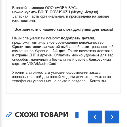
В нашей компании ООО «НОВА БУС»,
можно
купить
BOLT; GOV
ISUZU (Исузу, Исудзу)
.
Запасная часть оригинальная, и произведена на заводе
изготовителя.
Все запчасти с нашего каталога доступны для заказа!
Наши специалисты помогут
подобрать детали
,
предложат оптимальное соотношение цена/качество.
Сроки поставки
запчастей выбранной вами транспортной
компании по Украине –
2-4 дня
. Также возможна доставка
в страны СНГ и другие. Оплатить можно удобным для вас
способом: наличный и безналичный расчет, банковскими
картами VISA/MasterCard.
Уточнить стоимость и условия оформления заказа
запасных частей для вашей модели двигателя можно по
телефонам указанным на сайте в разделе – Контакты.
СХОЖІ ТОВАРИ