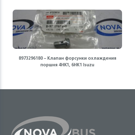
8973296180 – Клапан форсунки охлаждения
поршня 4HK1, 6HK1 Isuzu