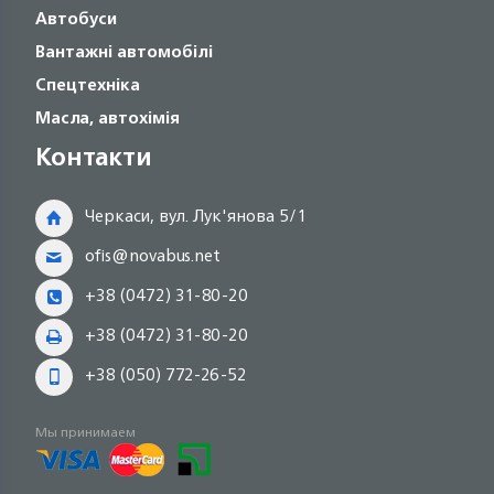
Автобуси
Вантажні автомобілі
Спецтехніка
Масла, автохімія
Контакти
Черкаси, вул. Лук'янова 5/1
ofis@novabus.net
+38 (0472) 31-80-20
+38 (0472) 31-80-20
+38 (050) 772-26-52
Мы принимаем