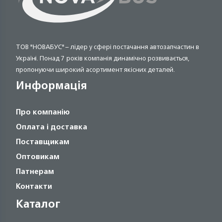
ТОВ "НОВАБУС" – лідер у сфері постачання автозапчастин в
Україні. Понад 7 років компанія динамічно розвивається,
пропонуючи широкий асортимент якісних деталей.
Информація
Про компанію
Оплата і доставка
Поставщикам
Оптовикам
Патнерам
Контакти
Каталог