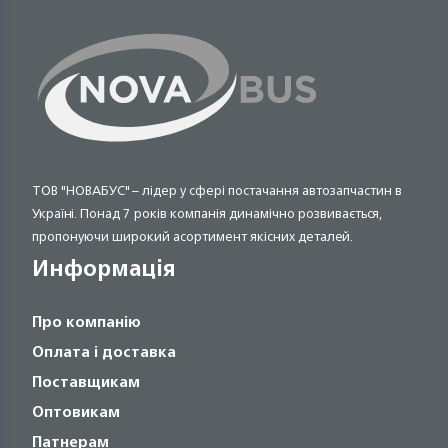
ТОВ "НОВАБУС" – лідер у сфері постачання автозапчастин в
Україні. Понад 7 років компанія динамічно розвивається,
пропонуючи широкий асортимент якісних деталей.
Информація
Про компанію
Оплата і доставка
Поставщикам
Оптовикам
Патнерам