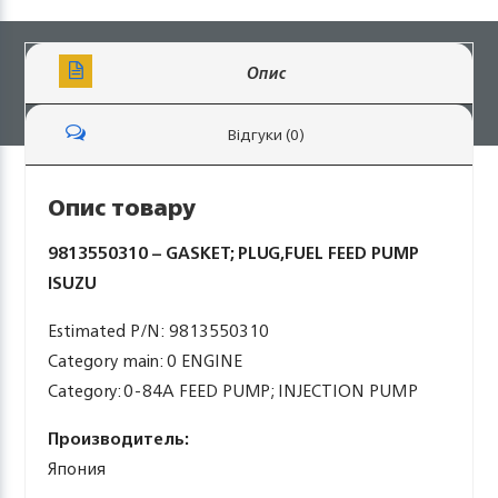
Опис
Відгуки (0)
Опис товару
9813550310 – GASKET; PLUG,FUEL FEED PUMP
ISUZU
Estimated P/N: 9813550310
Category main: 0 ENGINE
Category: 0-84A FEED PUMP; INJECTION PUMP
Производитель:
Япония