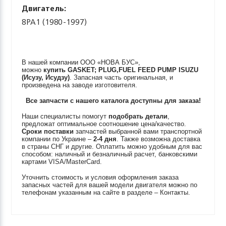
Двигатель:
8PA1 (1980-1997)
В нашей компании ООО «НОВА БУС»,
можно
купить
GASKET; PLUG,FUEL FEED PUMP
ISUZU
(Исузу, Исудзу)
. Запасная часть оригинальная, и
произведена на заводе изготовителя.
Все запчасти с нашего каталога доступны для заказа!
Наши специалисты помогут
подобрать детали
,
предложат оптимальное соотношение цена/качество.
Сроки поставки
запчастей выбранной вами транспортной
компании по Украине –
2-4 дня
. Также возможна доставка
в страны СНГ и другие. Оплатить можно удобным для вас
способом: наличный и безналичный расчет, банковскими
картами VISA/MasterCard.
Уточнить стоимость и условия оформления заказа
запасных частей для вашей модели двигателя можно по
телефонам указанным на сайте в разделе – Контакты.