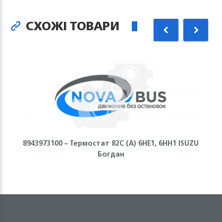
СХОЖІ ТОВАРИ
8943973100 – Термостат 82С (А) 6НЕ1, 6НН1 ISUZU
Богдан