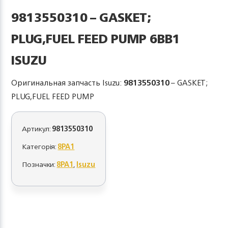
9813550310 – GASKET;
PLUG,FUEL FEED PUMP 6BB1
ISUZU
Оригинальная запчасть Isuzu:
9813550310
– GASKET;
PLUG,FUEL FEED PUMP
Артикул:
9813550310
Категорія:
8PA1
Позначки:
8PA1
,
Isuzu