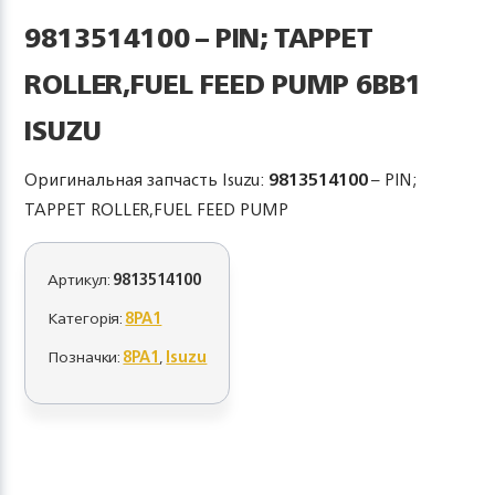
9813514100 – PIN; TAPPET
ROLLER,FUEL FEED PUMP 6BB1
ISUZU
Оригинальная запчасть Isuzu:
9813514100
– PIN;
TAPPET ROLLER,FUEL FEED PUMP
Артикул:
9813514100
Категорія:
8PA1
Позначки:
8PA1
,
Isuzu