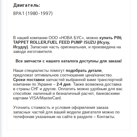
Двигатель:
8PA1 (1980-1997)
В нашей компании ООО «НОВА БУС», можно
купить
PIN;
TAPPET ROLLER,FUEL FEED PUMP
ISUZU (Исузу,
Исудзу)
. Запасная часть оригинальная, и произведена на
заводе изготовителя.
Все запчасти с нашего каталога доступны для заказа!
Наши специалисты помогут
подобрать детали
,
предложат оптимальное соотношение цена/качество.
Сроки поставки
запчастей выбранной вами транспортной
компании по Украине –
2-4 дня
. Также возможна доставка
в страны СНГ и другие. Оплатить можно удобным для вас
способом: наличный и безналичный расчет, банковскими
картами VISA/MasterCard.
Уточнить стоимость и условия оформления заказа
запасных частей для вашей модели двигателя можно по
телефонам указанным на сайте в разделе – Контакты.