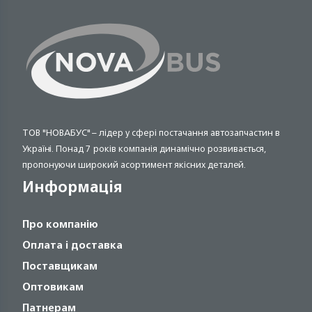
ТОВ "НОВАБУС" – лідер у сфері постачання автозапчастин в
Україні. Понад 7 років компанія динамічно розвивається,
пропонуючи широкий асортимент якісних деталей.
Информація
Про компанію
Оплата і доставка
Поставщикам
Оптовикам
Патнерам