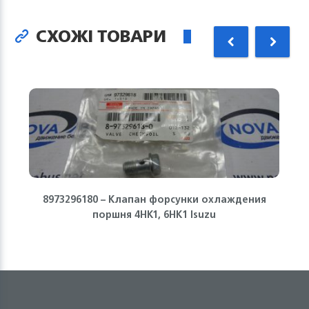
СХОЖІ ТОВАРИ
8973296180 – Клапан форсунки охлаждения
поршня 4HK1, 6HK1 Isuzu