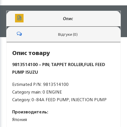
Опис
Відгуки (0)
Опис товару
9813514100 – PIN; TAPPET ROLLER,FUEL FEED
PUMP ISUZU
Estimated P/N: 9813514100
Category main: 0 ENGINE
Category: 0-84A FEED PUMP; INJECTION PUMP
Производитель:
Япония