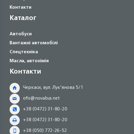
Контакти
Каталог
Автобуси
Вантажні автомобілі
Спецтехніка
Масла, автохімія
Контакти
Черкаси, вул. Лук'янова 5/1
ofis@novabus.net
+38 (0472) 31-80-20
+38 (0472) 31-80-20
+38 (050) 772-26-52