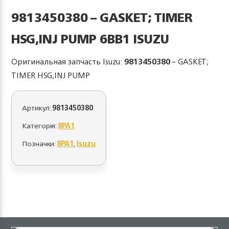
9813450380 – GASKET; TIMER
HSG,INJ PUMP 6BB1 ISUZU
Оригинальная запчасть Isuzu:
9813450380
– GASKET;
TIMER HSG,INJ PUMP
Артикул:
9813450380
Категорія:
8PA1
Позначки:
8PA1
,
Isuzu