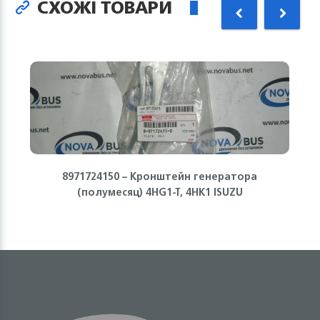
СХОЖІ ТОВАРИ
8971724150 – Кронштейн генератора
(полумесяц) 4HG1-T, 4HK1 ISUZU