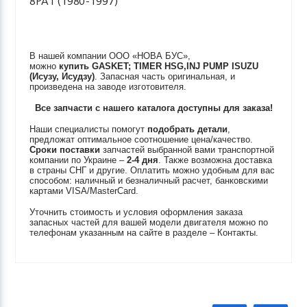
8PA1 (1980-1997)
В нашей компании ООО «НОВА БУС»,
можно
купить
GASKET; TIMER HSG,INJ PUMP
ISUZU
(Исузу, Исудзу)
. Запасная часть оригинальная, и
произведена на заводе изготовителя.
Все запчасти с нашего каталога доступны для заказа!
Наши специалисты помогут
подобрать детали
,
предложат оптимальное соотношение цена/качество.
Сроки поставки
запчастей выбранной вами транспортной
компании по Украине –
2-4 дня
. Также возможна доставка
в страны СНГ и другие. Оплатить можно удобным для вас
способом: наличный и безналичный расчет, банковскими
картами VISA/MasterCard.
Уточнить стоимость и условия оформления заказа
запасных частей для вашей модели двигателя можно по
телефонам указанным на сайте в разделе – Контакты.