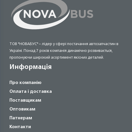
ТОВ "НОВАБУС" – лідер у сфері постачання автозапчастин в
Україні. Понад 7 років компанія динамічно розвивається,
пропонуючи широкий асортимент якісних деталей.
Информація
Про компанію
Оплата і доставка
Поставщикам
Оптовикам
Патнерам
Контакти