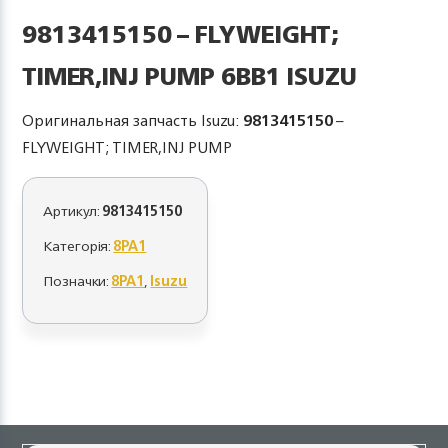
9813415150 – FLYWEIGHT;
TIMER,INJ PUMP 6BB1 ISUZU
Оригинальная запчасть Isuzu:
9813415150
–
FLYWEIGHT; TIMER,INJ PUMP
Артикул:
9813415150
Категорія:
8PA1
Позначки:
8PA1
,
Isuzu