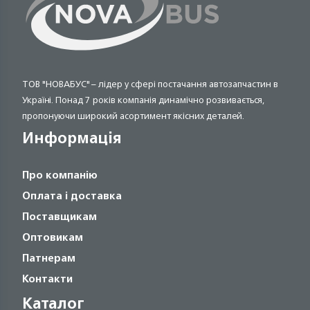
ТОВ "НОВАБУС" – лідер у сфері постачання автозапчастин в
Україні. Понад 7 років компанія динамічно розвивається,
пропонуючи широкий асортимент якісних деталей.
Информація
Про компанію
Оплата і доставка
Поставщикам
Оптовикам
Патнерам
Контакти
Каталог