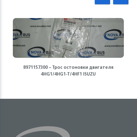
8971157300 – Трос остоновки двигателя
4HG1/4HG1-T/4HF1 ISUZU