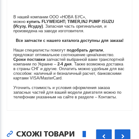
В нашей компании ООО «НОВА БУС»,
можно
купить
FLYWEIGHT; TIMER,INJ PUMP
ISUZU
(Исузу, Исудзу)
. Запасная часть оригинальная, и
произведена на заводе изготовителя.
Все запчасти с нашего каталога доступны для заказа!
Наши специалисты помогут
подобрать детали
,
предложат оптимальное соотношение цена/качество.
Сроки поставки
запчастей выбранной вами транспортной
компании по Украине –
2-4 дня
. Также возможна доставка
в страны СНГ и другие. Оплатить можно удобным для вас
способом: наличный и безналичный расчет, банковскими
картами VISA/MasterCard.
Уточнить стоимость и условия оформления заказа
запасных частей для вашей модели двигателя можно по
телефонам указанным на сайте в разделе – Контакты.
СХОЖІ ТОВАРИ