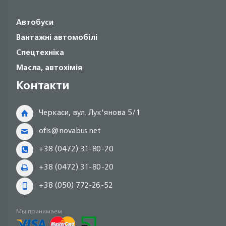
Автобуси
Вантажні автомобілі
Спецтехніка
Масла, автохімія
Контакти
Черкаси, вул. Лук'янова 5/1
ofis@novabus.net
+38 (0472) 31-80-20
+38 (0472) 31-80-20
+38 (050) 772-26-52
Мы принимаем