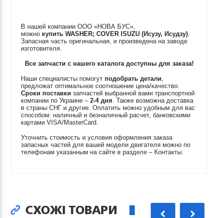
В нашей компании ООО «НОВА БУС»,
можно
купить
WASHER; COVER
ISUZU (Исузу, Исудзу)
.
Запасная часть оригинальная, и произведена на заводе
изготовителя.
Все запчасти с нашего каталога доступны для заказа!
Наши специалисты помогут
подобрать детали
,
предложат оптимальное соотношение цена/качество.
Сроки поставки
запчастей выбранной вами транспортной
компании по Украине –
2-4 дня
. Также возможна доставка
в страны СНГ и другие. Оплатить можно удобным для вас
способом: наличный и безналичный расчет, банковскими
картами VISA/MasterCard.
Уточнить стоимость и условия оформления заказа
запасных частей для вашей модели двигателя можно по
телефонам указанным на сайте в разделе – Контакты.
СХОЖІ ТОВАРИ