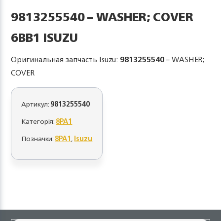
9813255540 – WASHER; COVER
6BB1 ISUZU
Оригинальная запчасть Isuzu:
9813255540
– WASHER;
COVER
Артикул:
9813255540
Категорія:
8PA1
Позначки:
8PA1
,
Isuzu