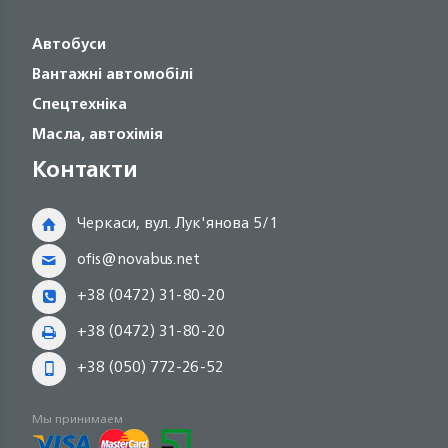
Автобуси
Вантажні автомобілі
Спецтехніка
Масла, автохімія
Контакти
Черкаси, вул. Лук'янова 5/1
ofis@novabus.net
+38 (0472) 31-80-20
+38 (0472) 31-80-20
+38 (050) 772-26-52
Мы принимаем