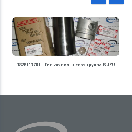
1878113781 – Гильзо поршневая группа ISUZU