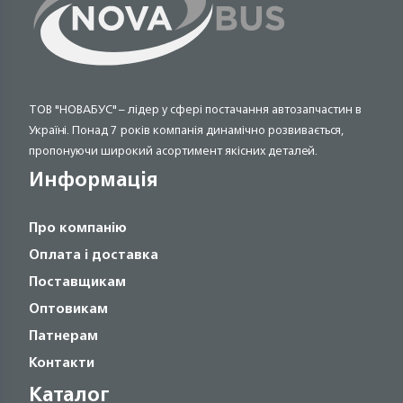
ТОВ "НОВАБУС" – лідер у сфері постачання автозапчастин в
Україні. Понад 7 років компанія динамічно розвивається,
пропонуючи широкий асортимент якісних деталей.
Информація
Про компанію
Оплата і доставка
Поставщикам
Оптовикам
Патнерам
Контакти
Каталог