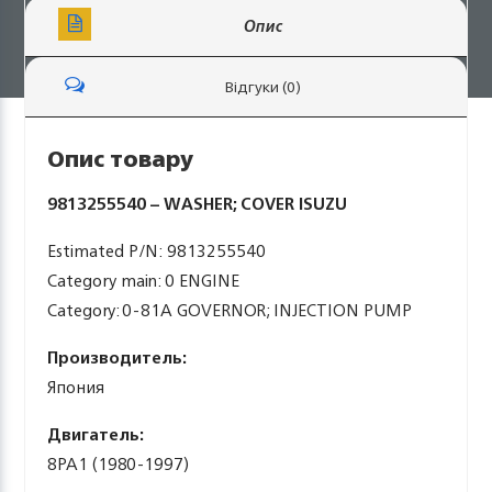
Опис
Відгуки (0)
Опис товару
9813255540 – WASHER; COVER ISUZU
Estimated P/N: 9813255540
Category main: 0 ENGINE
Category: 0-81A GOVERNOR; INJECTION PUMP
Производитель:
Япония
Двигатель:
8PA1 (1980-1997)