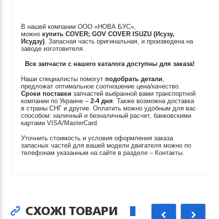
В нашей компании ООО «НОВА БУС»,
можно
купить
COVER; GOV COVER
ISUZU (Исузу,
Исудзу)
. Запасная часть оригинальная, и произведена на
заводе изготовителя.
Все запчасти с нашего каталога доступны для заказа!
Наши специалисты помогут
подобрать детали
,
предложат оптимальное соотношение цена/качество.
Сроки поставки
запчастей выбранной вами транспортной
компании по Украине –
2-4 дня
. Также возможна доставка
в страны СНГ и другие. Оплатить можно удобным для вас
способом: наличный и безналичный расчет, банковскими
картами VISA/MasterCard.
Уточнить стоимость и условия оформления заказа
запасных частей для вашей модели двигателя можно по
телефонам указанным на сайте в разделе – Контакты.
СХОЖІ ТОВАРИ