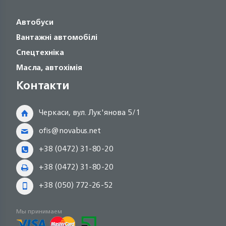
Автобуси
Вантажні автомобілі
Спецтехніка
Масла, автохімія
Контакти
Черкаси, вул. Лук'янова 5/1
ofis@novabus.net
+38 (0472) 31-80-20
+38 (0472) 31-80-20
+38 (050) 772-26-52
Мы принимаем