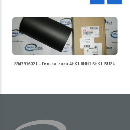
8943916021 – Гильза Isuzu 4HK1 6HH1 6HK1 ISUZU