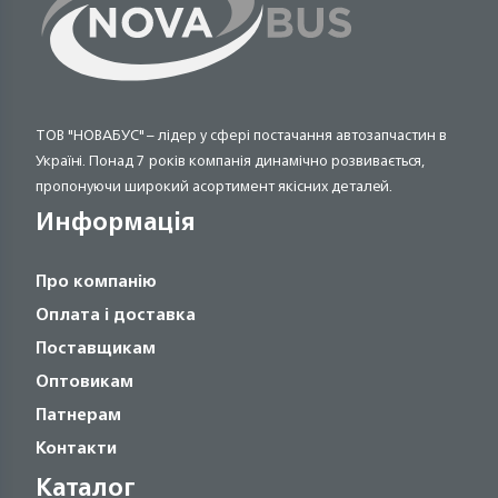
ТОВ "НОВАБУС" – лідер у сфері постачання автозапчастин в
Україні. Понад 7 років компанія динамічно розвивається,
пропонуючи широкий асортимент якісних деталей.
Информація
Про компанію
Оплата і доставка
Поставщикам
Оптовикам
Патнерам
Контакти
Каталог