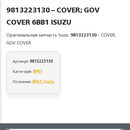
9813223130 – COVER; GOV
COVER 6BB1 ISUZU
Оригинальная запчасть Isuzu:
9813223130
– COVER;
GOV COVER
Артикул:
9813223130
Категорія:
8PA1
Позначки:
8PA1
,
Isuzu