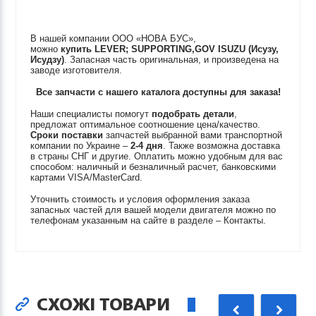
В нашей компании ООО «НОВА БУС»,
можно
купить
LEVER; SUPPORTING,GOV
ISUZU (Исузу,
Исудзу)
. Запасная часть оригинальная, и произведена на
заводе изготовителя.
Все запчасти с нашего каталога доступны для заказа!
Наши специалисты помогут
подобрать детали
,
предложат оптимальное соотношение цена/качество.
Сроки поставки
запчастей выбранной вами транспортной
компании по Украине –
2-4 дня
. Также возможна доставка
в страны СНГ и другие. Оплатить можно удобным для вас
способом: наличный и безналичный расчет, банковскими
картами VISA/MasterCard.
Уточнить стоимость и условия оформления заказа
запасных частей для вашей модели двигателя можно по
телефонам указанным на сайте в разделе – Контакты.
СХОЖІ ТОВАРИ