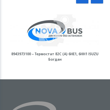
8943973100 – Термостат 82С (А) 6НЕ1, 6НН1 ISUZU
Богдан