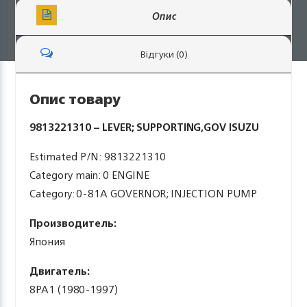
Опис
Відгуки (0)
Опис товару
9813221310 – LEVER; SUPPORTING,GOV ISUZU
Estimated P/N: 9813221310
Category main: 0 ENGINE
Category: 0-81A GOVERNOR; INJECTION PUMP
Производитель:
Япония
Двигатель:
8PA1 (1980-1997)