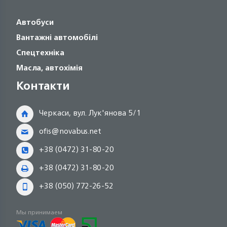
Автобуси
Вантажні автомобілі
Спецтехніка
Масла, автохімія
Контакти
Черкаси, вул. Лук'янова 5/1
ofis@novabus.net
+38 (0472) 31-80-20
+38 (0472) 31-80-20
+38 (050) 772-26-52
Мы принимаем