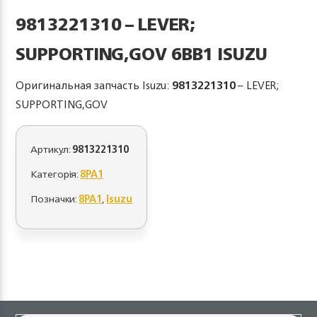
9813221310 – LEVER;
SUPPORTING,GOV 6BB1 ISUZU
Оригинальная запчасть Isuzu:
9813221310
– LEVER;
SUPPORTING,GOV
Артикул:
9813221310
Категорія:
8PA1
Позначки:
8PA1
,
Isuzu