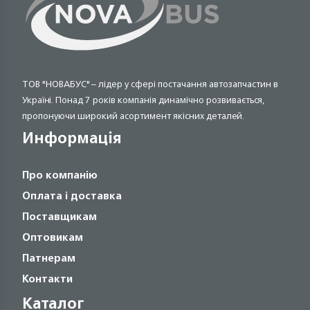
ТОВ "НОВАБУС" – лідер у сфері постачання автозапчастин в
Україні. Понад 7 років компанія динамічно розвивається,
пропонуючи широкий асортимент якісних деталей.
Информація
Про компанію
Оплата і доставка
Поставщикам
Оптовикам
Патнерам
Контакти
Каталог