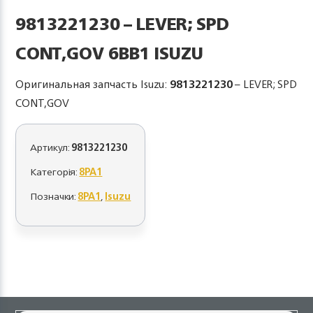
9813221230 – LEVER; SPD
CONT,GOV 6BB1 ISUZU
Оригинальная запчасть Isuzu:
9813221230
– LEVER; SPD
CONT,GOV
Артикул:
9813221230
Категорія:
8PA1
Позначки:
8PA1
,
Isuzu