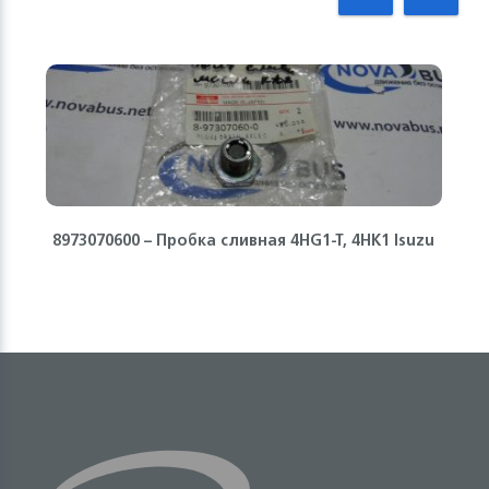
8973070600 – Пробка сливная 4HG1-T, 4HK1 Isuzu