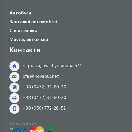
Автобуси
Вантажні автомобілі
Спецтехніка
Масла, автохімія
Контакти
Черкаси, вул. Лук'янова 5/1
ofis@novabus.net
+38 (0472) 31-80-20
+38 (0472) 31-80-20
+38 (050) 772-26-52
Мы принимаем