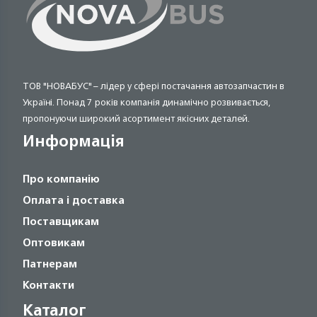
ТОВ "НОВАБУС" – лідер у сфері постачання автозапчастин в
Україні. Понад 7 років компанія динамічно розвивається,
пропонуючи широкий асортимент якісних деталей.
Информація
Про компанію
Оплата і доставка
Поставщикам
Оптовикам
Патнерам
Контакти
Каталог