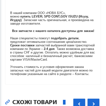
В нашей компании ООО «НОВА БУС»,
можно
купить
LEVER; SPD CONT,GOV
ISUZU (Исузу,
Исудзу)
. Запасная часть оригинальная, и произведена на
заводе изготовителя.
Все запчасти с нашего каталога доступны для заказа!
Наши специалисты помогут
подобрать детали
,
предложат оптимальное соотношение цена/качество.
Сроки поставки
запчастей выбранной вами транспортной
компании по Украине –
2-4 дня
. Также возможна доставка
в страны СНГ и другие. Оплатить можно удобным для вас
способом: наличный и безналичный расчет, банковскими
картами VISA/MasterCard.
Уточнить стоимость и условия оформления заказа
запасных частей для вашей модели двигателя можно по
телефонам указанным на сайте в разделе – Контакты.
СХОЖІ ТОВАРИ