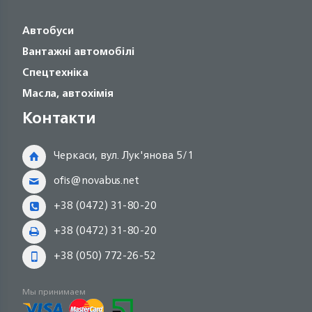
Автобуси
Вантажні автомобілі
Спецтехніка
Масла, автохімія
Контакти
Черкаси, вул. Лук'янова 5/1
ofis@novabus.net
+38 (0472) 31-80-20
+38 (0472) 31-80-20
+38 (050) 772-26-52
Мы принимаем