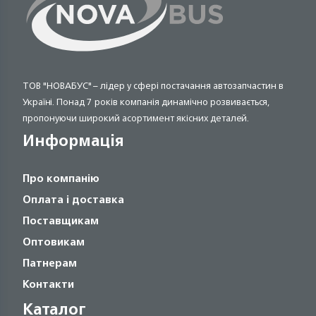
ТОВ "НОВАБУС" – лідер у сфері постачання автозапчастин в
Україні. Понад 7 років компанія динамічно розвивається,
пропонуючи широкий асортимент якісних деталей.
Информація
Про компанію
Оплата і доставка
Поставщикам
Оптовикам
Патнерам
Контакти
Каталог