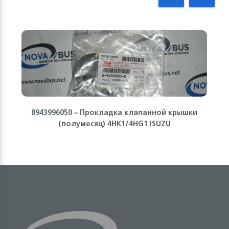
8943996050 – Прокладка клапанной крышки
(полумесяц) 4HK1/4HG1 ISUZU