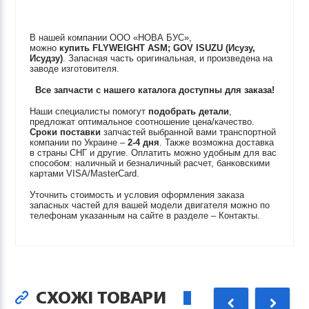
В нашей компании ООО «НОВА БУС»,
можно
купить
FLYWEIGHT ASM; GOV
ISUZU (Исузу,
Исудзу)
. Запасная часть оригинальная, и произведена на
заводе изготовителя.
Все запчасти с нашего каталога доступны для заказа!
Наши специалисты помогут
подобрать детали
,
предложат оптимальное соотношение цена/качество.
Сроки поставки
запчастей выбранной вами транспортной
компании по Украине –
2-4 дня
. Также возможна доставка
в страны СНГ и другие. Оплатить можно удобным для вас
способом: наличный и безналичный расчет, банковскими
картами VISA/MasterCard.
Уточнить стоимость и условия оформления заказа
запасных частей для вашей модели двигателя можно по
телефонам указанным на сайте в разделе – Контакты.
СХОЖІ ТОВАРИ