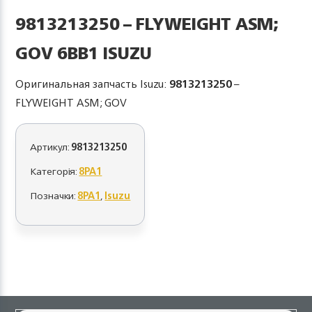
9813213250 – FLYWEIGHT ASM;
GOV 6BB1 ISUZU
Оригинальная запчасть Isuzu:
9813213250
–
FLYWEIGHT ASM; GOV
Артикул:
9813213250
Категорія:
8PA1
Позначки:
8PA1
,
Isuzu