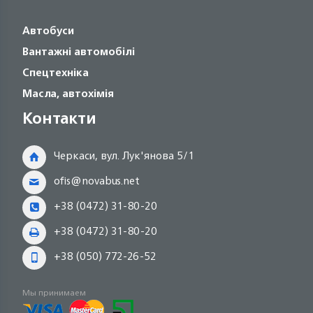
Автобуси
Вантажні автомобілі
Спецтехніка
Масла, автохімія
Контакти
Черкаси, вул. Лук'янова 5/1
ofis@novabus.net
+38 (0472) 31-80-20
+38 (0472) 31-80-20
+38 (050) 772-26-52
Мы принимаем