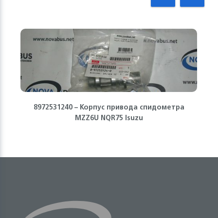
8972531240 – Корпус привода спидометра
MZZ6U NQR75 Isuzu