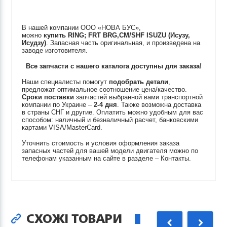
В нашей компании ООО «НОВА БУС»,
можно
купить
RING; FRT BRG,CM/SHF
ISUZU (Исузу,
Исудзу)
. Запасная часть оригинальная, и произведена на
заводе изготовителя.
Все запчасти с нашего каталога доступны для заказа!
Наши специалисты помогут
подобрать детали
,
предложат оптимальное соотношение цена/качество.
Сроки поставки
запчастей выбранной вами транспортной
компании по Украине –
2-4 дня
. Также возможна доставка
в страны СНГ и другие. Оплатить можно удобным для вас
способом: наличный и безналичный расчет, банковскими
картами VISA/MasterCard.
Уточнить стоимость и условия оформления заказа
запасных частей для вашей модели двигателя можно по
телефонам указанным на сайте в разделе – Контакты.
СХОЖІ ТОВАРИ