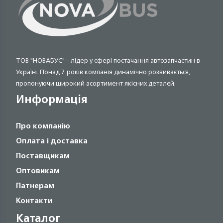
ТОВ "НОВАБУС" – лідер у сфері постачання автозапчастин в
Україні. Понад 7 років компанія динамічно розвивається,
пропонуючи широкий асортимент якісних деталей.
Информація
Про компанію
Оплата і доставка
Поставщикам
Оптовикам
Патнерам
Контакти
Каталог