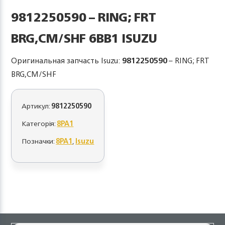
9812250590 – RING; FRT
BRG,CM/SHF 6BB1 ISUZU
Оригинальная запчасть Isuzu:
9812250590
– RING; FRT
BRG,CM/SHF
Артикул:
9812250590
Категорія:
8PA1
Позначки:
8PA1
,
Isuzu