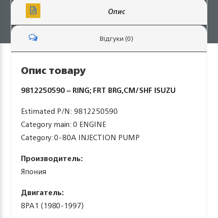
Опис
Відгуки (0)
Опис товару
9812250590 – RING; FRT BRG,CM/SHF ISUZU
Estimated P/N: 9812250590
Category main: 0 ENGINE
Category: 0-80A INJECTION PUMP
Производитель:
Япония
Двигатель:
8PA1 (1980-1997)