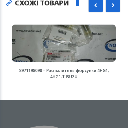
СХОЖІ ТОВАРИ
8971198090 – Распылитель форсунки 4HG1,
4HG1-T ISUZU