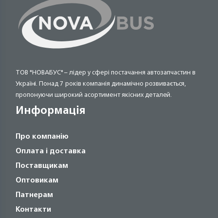
ТОВ "НОВАБУС" – лідер у сфері постачання автозапчастин в
Україні. Понад 7 років компанія динамічно розвивається,
пропонуючи широкий асортимент якісних деталей.
Информація
Про компанію
Оплата і доставка
Поставщикам
Оптовикам
Патнерам
Контакти