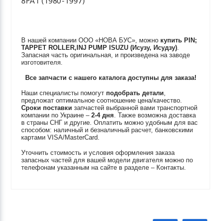
8PA1 (1980-1997)
В нашей компании ООО «НОВА БУС», можно
купить
PIN;
TAPPET ROLLER,INJ PUMP
ISUZU (Исузу, Исудзу)
.
Запасная часть оригинальная, и произведена на заводе
изготовителя.
Все запчасти с нашего каталога доступны для заказа!
Наши специалисты помогут
подобрать детали
,
предложат оптимальное соотношение цена/качество.
Сроки поставки
запчастей выбранной вами транспортной
компании по Украине –
2-4 дня
. Также возможна доставка
в страны СНГ и другие. Оплатить можно удобным для вас
способом: наличный и безналичный расчет, банковскими
картами VISA/MasterCard.
Уточнить стоимость и условия оформления заказа
запасных частей для вашей модели двигателя можно по
телефонам указанным на сайте в разделе – Контакты.