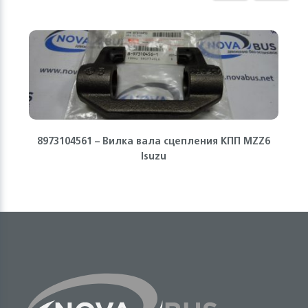
8973104561 – Вилка вала сцепления КПП MZZ6
Isuzu