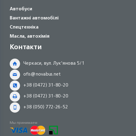
Автобуси
Вантажні автомобілі
Спецтехніка
Масла, автохімія
Контакти
Черкаси, вул. Лук'янова 5/1
ofis@novabus.net
+38 (0472) 31-80-20
+38 (0472) 31-80-20
+38 (050) 772-26-52
Мы принимаем