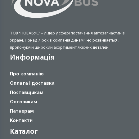
ТОВ "НОВАБУС" – лідер у сфері постачання автозапчастин в
Україні. Понад 7 років компанія динамічно розвивається,
пропонуючи широкий асортимент якісних деталей.
Информація
Про компанію
Оплата і доставка
Поставщикам
Оптовикам
Патнерам
Контакти
Каталог