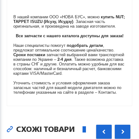
В нашей компании ООО «НОВА БУС», можно
купить
NUT;
TAPPET
ISUZU (Исузу, Исудзу)
. Запасная часть
оригинальная, и произведена на заводе изготовителя.
Все запчасти с нашего каталога доступны для заказа!
Наши специалисты помогут
подобрать детали
,
предложат оптимальное соотношение цена/качество.
Сроки поставки
запчастей выбранной вами транспортной
компании по Украине –
2-4 дня
. Также возможна доставка
в страны СНГ и другие. Оплатить можно удобным для вас
способом: наличный и безналичный расчет, банковскими
картами VISA/MasterCard.
Уточнить стоимость и условия оформления заказа
запасных частей для вашей модели двигателя можно по
телефонам указанным на сайте в разделе – Контакты.
СХОЖІ ТОВАРИ