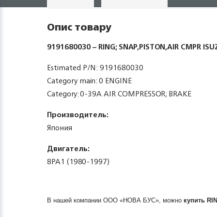
Опис товару
9191680030 – RING; SNAP,PISTON,AIR CMPR ISU
Estimated P/N: 9191680030
Category main: 0 ENGINE
Category: 0-39A AIR COMPRESSOR; BRAKE
Производитель:
Япония
Двигатель:
8PA1 (1980-1997)
В нашей компании ООО «НОВА БУС», можно
купить
RI