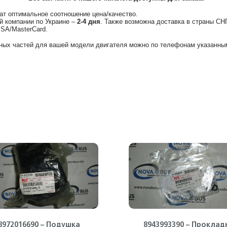
ат оптимальное соотношение цена/качество.
й компании по Украине –
2-4 дня
. Также возможна доставка в страны СН
ISA/MasterCard.
ных частей для вашей модели двигателя можно по телефонам указанным
8972016690 – Подушка
8943993390 – Проклад