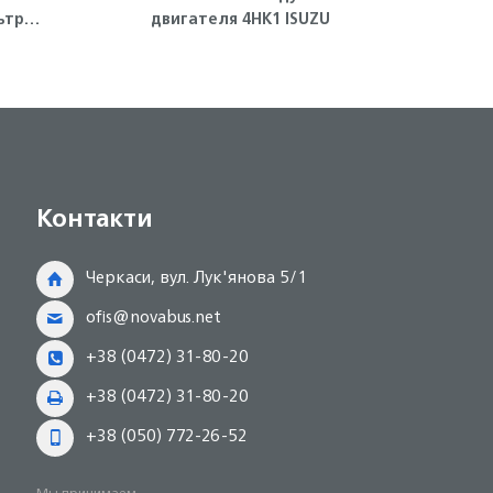
ьтра
двигателя 4HK1 ISUZU
пор
Контакти
Черкаси, вул. Лук'янова 5/1
ofis@novabus.net
+38 (0472) 31-80-20
+38 (0472) 31-80-20
+38 (050) 772-26-52
Мы принимаем