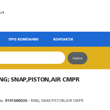
5/1
ПРО КОМПАНІЮ
КОНТАКТИ
Найти
ING; SNAP,PISTON,AIR CMPR
zu:
9191680030
– RING; SNAP,PISTON,AIR CMPR