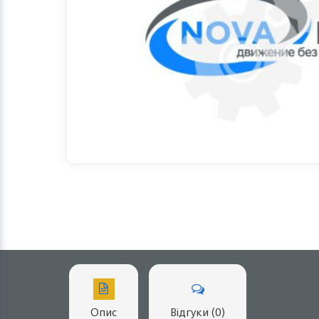
Опис
Відгуки (0)