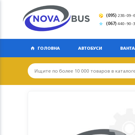
(095)
238-09-
(067)
440-90-
ГОЛОВНА
АВТОБУСИ
ВАНТА