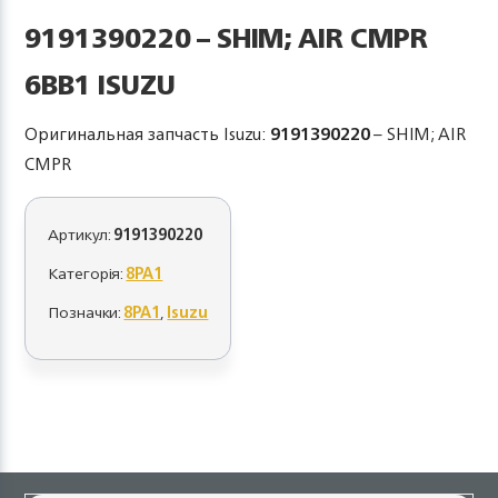
9191390220 – SHIM; AIR CMPR
6BB1 ISUZU
Оригинальная запчасть Isuzu:
9191390220
– SHIM; AIR
CMPR
Артикул:
9191390220
Категорія:
8PA1
Позначки:
8PA1
,
Isuzu