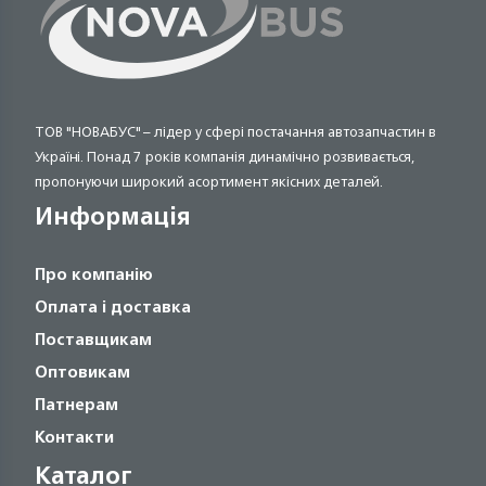
ТОВ "НОВАБУС" – лідер у сфері постачання автозапчастин в
Україні. Понад 7 років компанія динамічно розвивається,
пропонуючи широкий асортимент якісних деталей.
Информація
Про компанію
Оплата і доставка
Поставщикам
Оптовикам
Патнерам
Контакти
Каталог