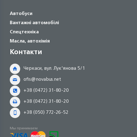
Автобуси
Вантажні автомобілі
Спецтехніка
Масла, автохімія
Контакти
Черкаси, вул. Лук'янова 5/1
ofis@novabus.net
+38 (0472) 31-80-20
+38 (0472) 31-80-20
+38 (050) 772-26-52
Мы принимаем