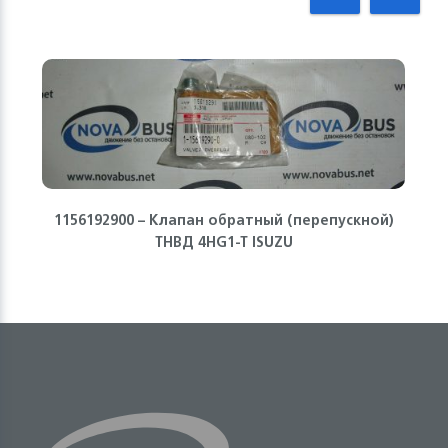
1156192900 – Клапан обратный (перепускной)
ТНВД 4HG1-T ISUZU