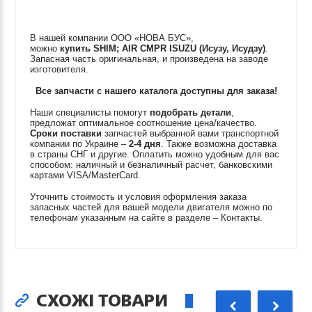
В нашей компании ООО «НОВА БУС»,
можно
купить
SHIM; AIR CMPR
ISUZU (Исузу, Исудзу)
.
Запасная часть оригинальная, и произведена на заводе
изготовителя.
Все запчасти с нашего каталога доступны для заказа!
Наши специалисты помогут
подобрать детали
,
предложат оптимальное соотношение цена/качество.
Сроки поставки
запчастей выбранной вами транспортной
компании по Украине –
2-4 дня
. Также возможна доставка
в страны СНГ и другие. Оплатить можно удобным для вас
способом: наличный и безналичный расчет, банковскими
картами VISA/MasterCard.
Уточнить стоимость и условия оформления заказа
запасных частей для вашей модели двигателя можно по
телефонам указанным на сайте в разделе – Контакты.
СХОЖІ ТОВАРИ