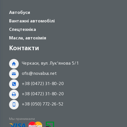
Автобуси
Вантажні автомобілі
Спецтехніка
Масла, автохімія
Контакти
Черкаси, вул. Лук'янова 5/1
ofis@novabus.net
+38 (0472) 31-80-20
+38 (0472) 31-80-20
+38 (050) 772-26-52
Мы принимаем