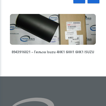
8943916021 – Гильза Isuzu 4HK1 6HH1 6HK1 ISUZU