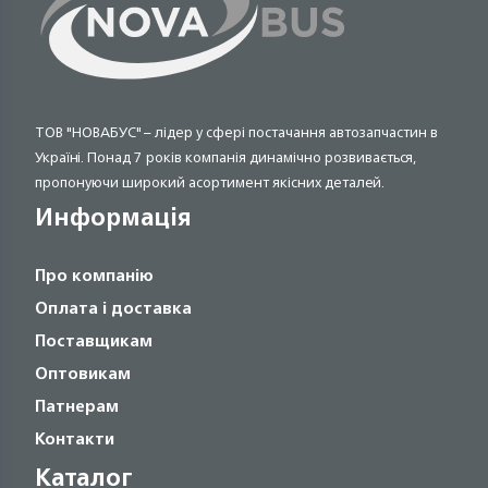
ТОВ "НОВАБУС" – лідер у сфері постачання автозапчастин в
Україні. Понад 7 років компанія динамічно розвивається,
пропонуючи широкий асортимент якісних деталей.
Информація
Про компанію
Оплата і доставка
Поставщикам
Оптовикам
Патнерам
Контакти
Каталог