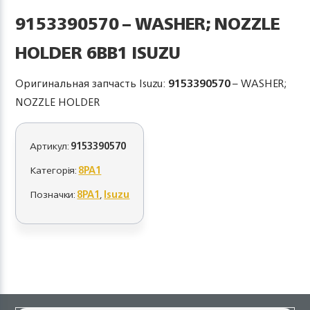
9153390570 – WASHER; NOZZLE
HOLDER 6BB1 ISUZU
Оригинальная запчасть Isuzu:
9153390570
– WASHER;
NOZZLE HOLDER
Артикул:
9153390570
Категорія:
8PA1
Позначки:
8PA1
,
Isuzu