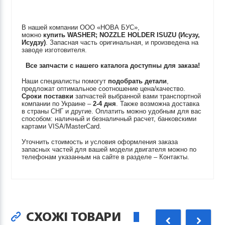
В нашей компании ООО «НОВА БУС»,
можно
купить
WASHER; NOZZLE HOLDER
ISUZU (Исузу,
Исудзу)
. Запасная часть оригинальная, и произведена на
заводе изготовителя.
Все запчасти с нашего каталога доступны для заказа!
Наши специалисты помогут
подобрать детали
,
предложат оптимальное соотношение цена/качество.
Сроки поставки
запчастей выбранной вами транспортной
компании по Украине –
2-4 дня
. Также возможна доставка
в страны СНГ и другие. Оплатить можно удобным для вас
способом: наличный и безналичный расчет, банковскими
картами VISA/MasterCard.
Уточнить стоимость и условия оформления заказа
запасных частей для вашей модели двигателя можно по
телефонам указанным на сайте в разделе – Контакты.
СХОЖІ ТОВАРИ