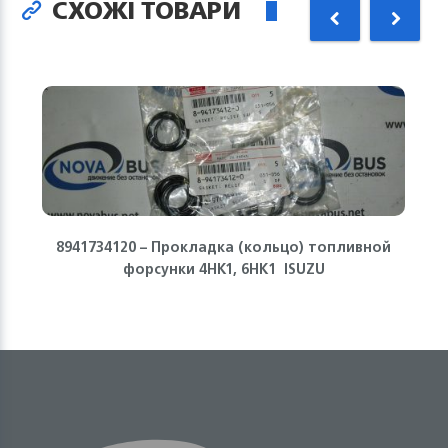
СХОЖІ ТОВАРИ
8941734120 – Прокладка (кольцо) топливной
форсунки 4HK1, 6HK1 ISUZU