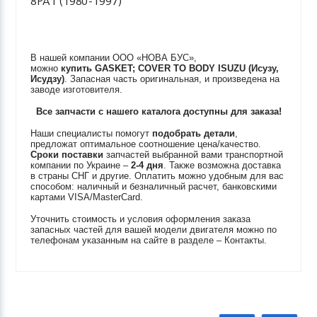
8PA1 (1980-1997)
В нашей компании ООО «НОВА БУС»,
можно
купить
GASKET; COVER TO BODY
ISUZU (Исузу,
Исудзу)
. Запасная часть оригинальная, и произведена на
заводе изготовителя.
Все запчасти с нашего каталога доступны для заказа!
Наши специалисты помогут
подобрать детали
,
предложат оптимальное соотношение цена/качество.
Сроки поставки
запчастей выбранной вами транспортной
компании по Украине –
2-4 дня
. Также возможна доставка
в страны СНГ и другие. Оплатить можно удобным для вас
способом: наличный и безналичный расчет, банковскими
картами VISA/MasterCard.
Уточнить стоимость и условия оформления заказа
запасных частей для вашей модели двигателя можно по
телефонам указанным на сайте в разделе – Контакты.