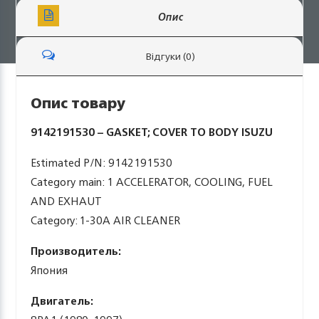
Опис
Відгуки (0)
Опис товару
9142191530 – GASKET; COVER TO BODY ISUZU
Estimated P/N: 9142191530
Category main: 1 ACCELERATOR, COOLING, FUEL
AND EXHAUT
Category: 1-30A AIR CLEANER
Производитель:
Япония
Двигатель: