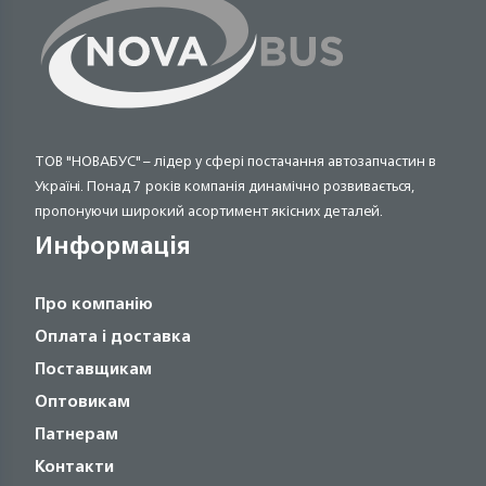
ТОВ "НОВАБУС" – лідер у сфері постачання автозапчастин в
Україні. Понад 7 років компанія динамічно розвивається,
пропонуючи широкий асортимент якісних деталей.
Информація
Про компанію
Оплата і доставка
Поставщикам
Оптовикам
Патнерам
Контакти