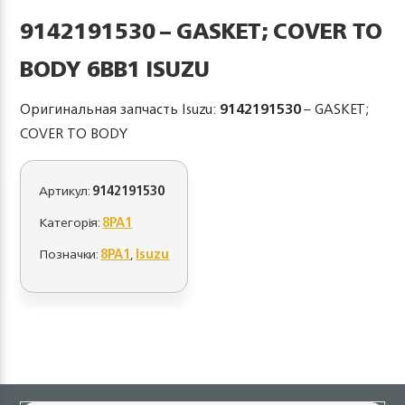
9142191530 – GASKET; COVER TO
BODY 6BB1 ISUZU
Оригинальная запчасть Isuzu:
9142191530
– GASKET;
COVER TO BODY
Артикул:
9142191530
Категорія:
8PA1
Позначки:
8PA1
,
Isuzu