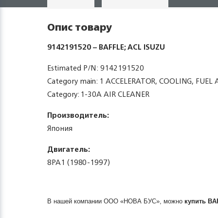
Опис товару
9142191520 – BAFFLE; ACL ISUZU
Estimated P/N: 9142191520
Category main: 1 ACCELERATOR, COOLING, FUE
Category: 1-30A AIR CLEANER
Производитель:
Япония
Двигатель:
8PA1 (1980-1997)
В нашей компании ООО «НОВА БУС», можно
купить
BA