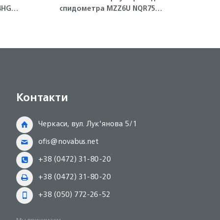
4HG1-
спидометра MZZ6U NQR75
Isuzu
Контакти
Черкаси, вул. Лук'янова 5/1
ofis@novabus.net
+38 (0472) 31-80-20
+38 (0472) 31-80-20
+38 (050) 772-26-52
Мы принимаем