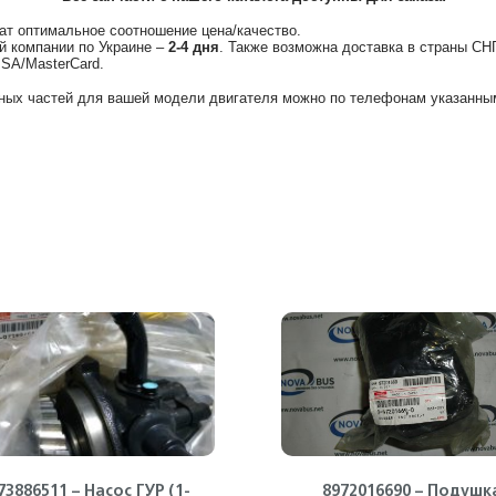
ат оптимальное соотношение цена/качество.
й компании по Украине –
2-4 дня
. Также возможна доставка в страны СН
ISA/MasterCard.
ных частей для вашей модели двигателя можно по телефонам указанным
73886511 – Насос ГУР (1-
8972016690 – Подушк