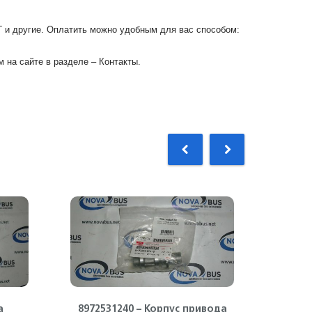
Г и другие. Оплатить можно удобным для вас способом:
 на сайте в разделе – Контакты.
а
8972531240 – Корпус привода
89730