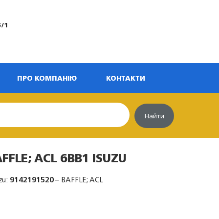
5/1
ПРО КОМПАНІЮ
КОНТАКТИ
Найти
FFLE; ACL 6BB1 ISUZU
zu:
9142191520
– BAFFLE; ACL