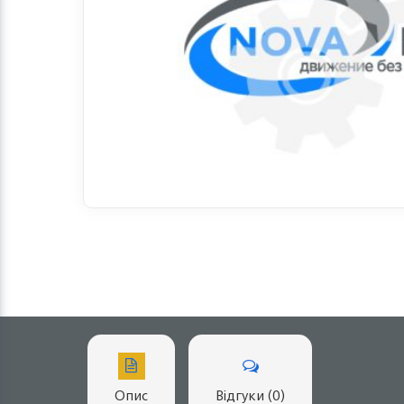
Опис
Відгуки (0)