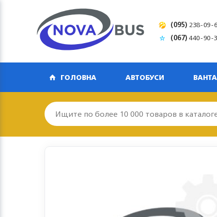
(095)
238-09-
(067)
440-90-
ГОЛОВНА
АВТОБУСИ
ВАНТА