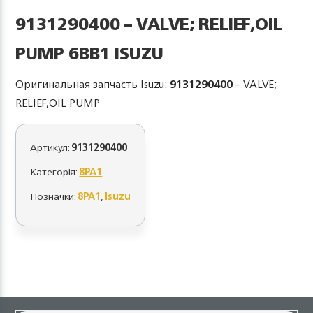
9131290400 – VALVE; RELIEF,OIL
PUMP 6BB1 ISUZU
Оригинальная запчасть Isuzu:
9131290400
– VALVE;
RELIEF,OIL PUMP
Артикул:
9131290400
Категорія:
8PA1
Позначки:
8PA1
,
Isuzu