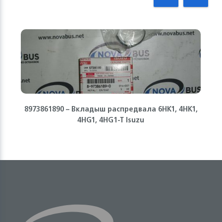
8973861890 – Вкладыш распредвала 6HK1, 4HK1,
4HG1, 4HG1-T Isuzu