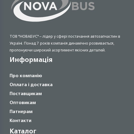
ТОВ "НОВАБУС" – лідер у сфері постачання автозапчастин в
Україні. Понад 7 років компанія динамічно розвивається,
пропонуючи широкий асортимент якісних деталей.
Информація
Про компанію
Оплата і доставка
Поставщикам
Оптовикам
Патнерам
Контакти
Каталог