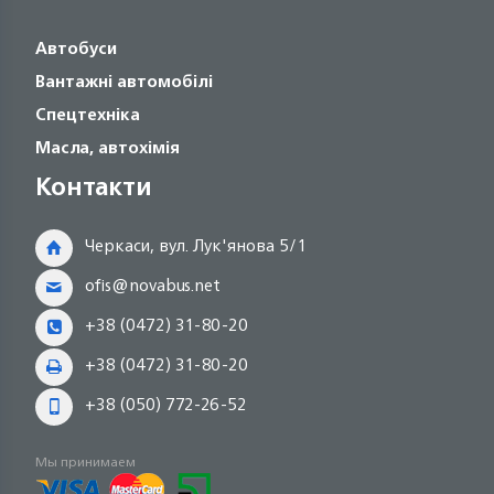
Автобуси
Вантажні автомобілі
Спецтехніка
Масла, автохімія
Контакти
Черкаси, вул. Лук'янова 5/1
ofis@novabus.net
+38 (0472) 31-80-20
+38 (0472) 31-80-20
+38 (050) 772-26-52
Мы принимаем