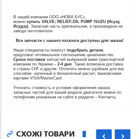
В нашей компании ООО «НОВА БУС»,
можно
купить
VALVE; RELIEF,OIL PUMP
ISUZU (Исузу,
Исудзу)
. Запасная часть оригинальная, и произведена на
заводе изготовителя.
Все запчасти с нашего каталога доступны для заказа!
Наши специалисты помогут
подобрать детали
,
предложат оптимальное соотношение цена/качество.
Сроки поставки
запчастей выбранной вами транспортной
компании по Украине –
2-4 дня
. Также возможна доставка
в страны СНГ и другие. Оплатить можно удобным для вас
способом: наличный и безналичный расчет, банковскими
картами VISA/MasterCard.
Уточнить стоимость и условия оформления заказа
запасных частей для вашей модели двигателя можно по
телефонам указанным на сайте в разделе – Контакты.
СХОЖІ ТОВАРИ