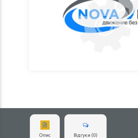
Опис
Відгуки (0)