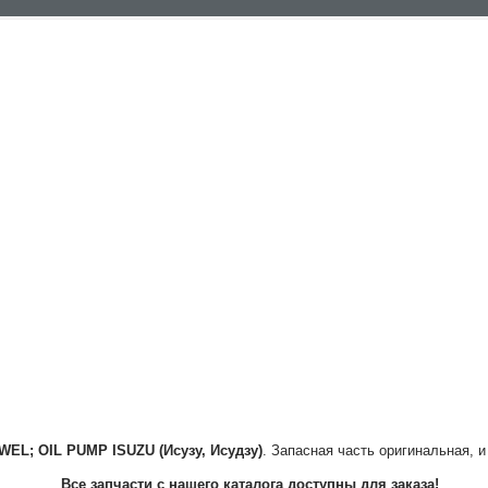
WEL; OIL PUMP
ISUZU (Исузу, Исудзу)
. Запасная часть оригинальная, и
Все запчасти с нашего каталога доступны для заказа!