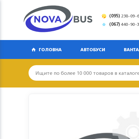
(095)
238-09-
(067)
440-90-
ГОЛОВНА
АВТОБУСИ
ВАНТА