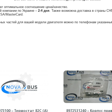
ат оптимальное соотношение цена/качество.
й компании по Украине –
2-4 дня
. Также возможна доставка в страны СН
ISA/MasterCard.
ных частей для вашей модели двигателя можно по телефонам указанным
973100 – Термостат 82С (А)
8972531240 – Корпус при