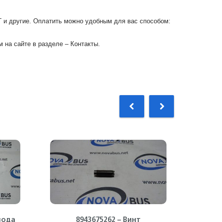
Г и другие. Оплатить можно удобным для вас способом:
 на сайте в разделе – Контакты.
вода
8943675262 – Винт
897