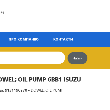
5/1
ПРО КОМПАНІЮ
КОНТАКТИ
Найти
OWEL; OIL PUMP 6BB1 ISUZU
zu:
9131190270
– DOWEL; OIL PUMP