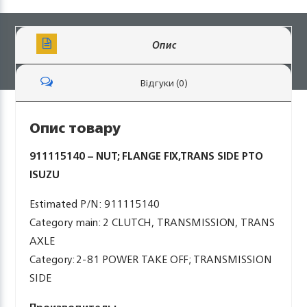
Опис
Відгуки (0)
Опис товару
911115140 – NUT; FLANGE FIX,TRANS SIDE PTO
ISUZU
Estimated P/N: 911115140
Category main: 2 CLUTCH, TRANSMISSION, TRANS
AXLE
Category: 2-81 POWER TAKE OFF; TRANSMISSION
SIDE