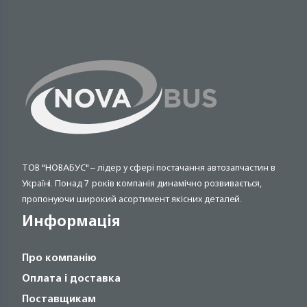
ТОВ "НОВАБУС" – лідер у сфері постачання автозапчастин в
Україні. Понад 7 років компанія динамічно розвивається,
пропонуючи широкий асортимент якісних деталей.
Информація
Про компанію
Оплата і доставка
Поставщикам