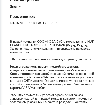
Производитель:
Япония
Применяется:
NNR/NPR EU-R EXC.EU5 2009-
В нашей компании ООО «НОВА БУС», можно
купить
NUT;
FLANGE FIX,TRANS SIDE PTO
ISUZU (Исузу, Исудзу)
.
Запасная часть оригинальная, и произведена на заводе
изготовителя.
Все запчасти с нашего каталога доступны для заказа!
Наши специалисты помогут
подобрать детали
,
предложат оптимальное соотношение цена/качество.
Сроки поставки
запчастей выбранной вами транспортной
компании по Украине –
2-4 дня
. Также возможна доставка
в страны СНГ и другие. Оплатить можно удобным для вас
способом: наличный и безналичный расчет, банковскими
картами VISA/MasterCard.
Уточнить стоимость и условия оформления заказа
запасных частей для вашей модели двигателя можно по
телефонам указанным на сайте в разделе – Контакты.