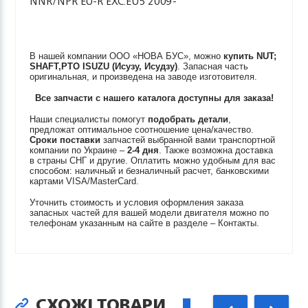
NNR/NPR EU-R EXC.EU5 2009-
В нашей компании ООО «НОВА БУС», можно
купить
NUT;
SHAFT,PTO
ISUZU (Исузу, Исудзу)
. Запасная часть
оригинальная, и произведена на заводе изготовителя.
Все запчасти с нашего каталога доступны для заказа!
Наши специалисты помогут
подобрать детали
,
предложат оптимальное соотношение цена/качество.
Сроки поставки
запчастей выбранной вами транспортной
компании по Украине –
2-4 дня
. Также возможна доставка
в страны СНГ и другие. Оплатить можно удобным для вас
способом: наличный и безналичный расчет, банковскими
картами VISA/MasterCard.
Уточнить стоимость и условия оформления заказа
запасных частей для вашей модели двигателя можно по
телефонам указанным на сайте в разделе – Контакты.
СХОЖІ ТОВАРИ