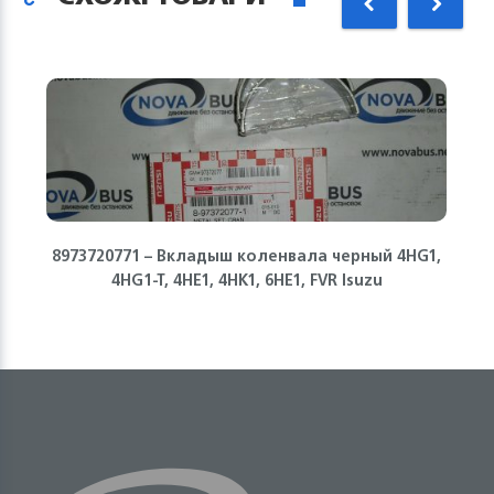
8973720771 – Вкладыш коленвала черный 4HG1,
4HG1-T, 4HE1, 4HK1, 6НЕ1, FVR Isuzu