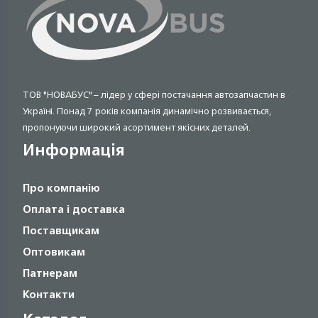
ТОВ "НОВАБУС" – лідер у сфері постачання автозапчастин в
Україні. Понад 7 років компанія динамічно розвивається,
пропонуючи широкий асортимент якісних деталей.
Информація
Про компанію
Оплата і доставка
Поставщикам
Оптовикам
Патнерам
Контакти