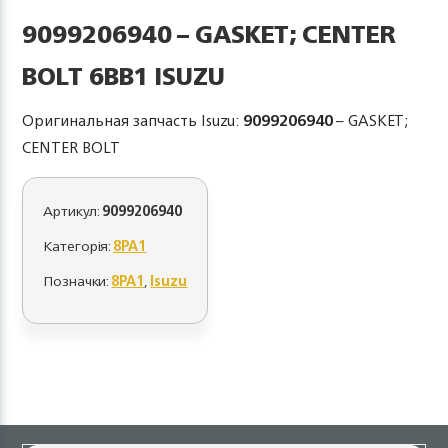
9099206940 – GASKET; CENTER
BOLT 6BB1 ISUZU
Оригинальная запчасть Isuzu:
9099206940
– GASKET;
CENTER BOLT
Артикул:
9099206940
Категорія:
8PA1
Позначки:
8PA1
,
Isuzu