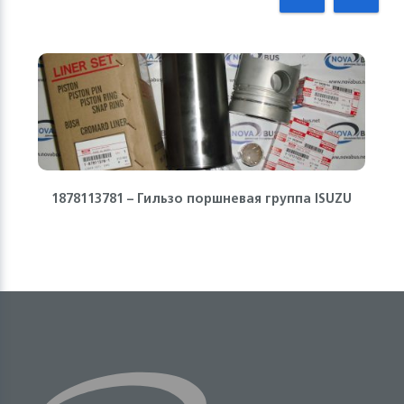
1878113781 – Гильзо поршневая группа ISUZU