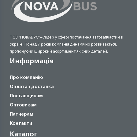
ТОВ "НОВАБУС" – лідер у сфері постачання автозапчастин в
Україні. Понад 7 років компанія динамічно розвивається,
пропонуючи широкий асортимент якісних деталей.
Информація
Про компанію
Оплата і доставка
Поставщикам
Оптовикам
Патнерам
Контакти
Каталог