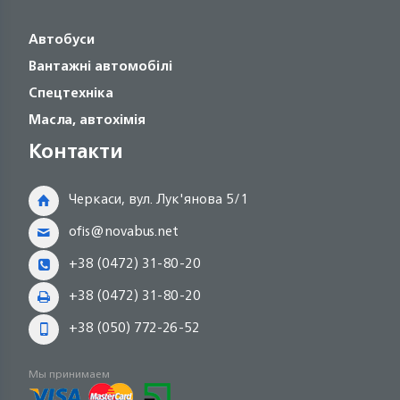
Автобуси
Вантажні автомобілі
Спецтехніка
Масла, автохімія
Контакти
Черкаси, вул. Лук'янова 5/1
ofis@novabus.net
+38 (0472) 31-80-20
+38 (0472) 31-80-20
+38 (050) 772-26-52
Мы принимаем