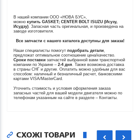
В нашей компании ООО «НОВА БУС»,
можно
купить
GASKET; CENTER BOLT
ISUZU (Исузу,
Исудзу)
. Запасная часть оригинальная, и произведена на
заводе изготовителя.
Все запчасти с нашего каталога доступны для заказа!
Наши специалисты помогут
подобрать детали
,
предложат оптимальное соотношение цена/качество.
Сроки поставки
запчастей выбранной вами транспортной
компании по Украине –
2-4 дня
. Также возможна доставка
в страны СНГ и другие. Оплатить можно удобным для вас
способом: наличный и безналичный расчет, банковскими
картами VISA/MasterCard.
Уточнить стоимость и условия оформления заказа
запасных частей для вашей модели двигателя можно по
телефонам указанным на сайте в разделе – Контакты.
СХОЖІ ТОВАРИ