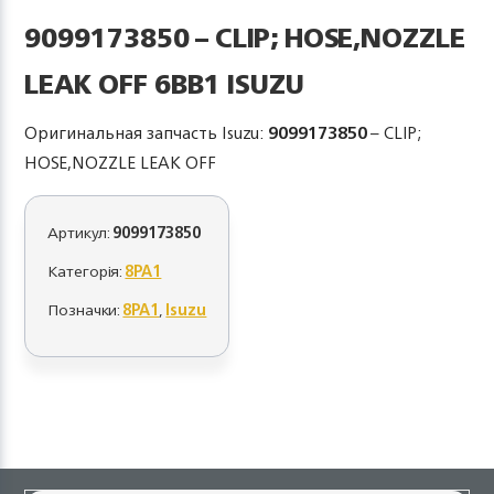
9099173850 – CLIP; HOSE,NOZZLE
LEAK OFF 6BB1 ISUZU
Оригинальная запчасть Isuzu:
9099173850
– CLIP;
HOSE,NOZZLE LEAK OFF
Артикул:
9099173850
Категорія:
8PA1
Позначки:
8PA1
,
Isuzu