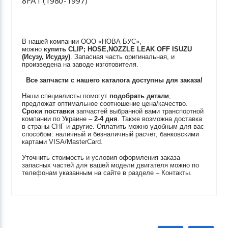
8PA1 (1980-1997)
В нашей компании ООО «НОВА БУС»,
можно
купить
CLIP; HOSE,NOZZLE LEAK OFF
ISUZU
(Исузу, Исудзу)
. Запасная часть оригинальная, и
произведена на заводе изготовителя.
Все запчасти с нашего каталога доступны для заказа!
Наши специалисты помогут
подобрать детали
,
предложат оптимальное соотношение цена/качество.
Сроки поставки
запчастей выбранной вами транспортной
компании по Украине –
2-4 дня
. Также возможна доставка
в страны СНГ и другие. Оплатить можно удобным для вас
способом: наличный и безналичный расчет, банковскими
картами VISA/MasterCard.
Уточнить стоимость и условия оформления заказа
запасных частей для вашей модели двигателя можно по
телефонам указанным на сайте в разделе – Контакты.