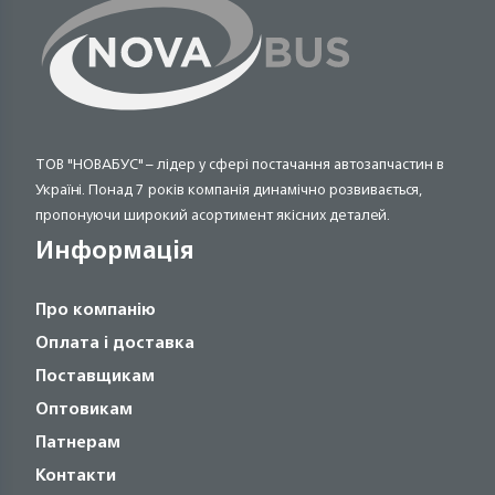
ТОВ "НОВАБУС" – лідер у сфері постачання автозапчастин в
Україні. Понад 7 років компанія динамічно розвивається,
пропонуючи широкий асортимент якісних деталей.
Информація
Про компанію
Оплата і доставка
Поставщикам
Оптовикам
Патнерам
Контакти