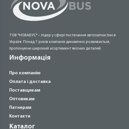
ТОВ "НОВАБУС" – лідер у сфері постачання автозапчастин в
Україні. Понад 7 років компанія динамічно розвивається,
пропонуючи широкий асортимент якісних деталей.
Информація
Про компанію
Оплата і доставка
Поставщикам
Оптовикам
Патнерам
Контакти
Каталог