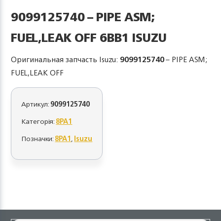
9099125740 – PIPE ASM;
FUEL,LEAK OFF 6BB1 ISUZU
Оригинальная запчасть Isuzu:
9099125740
– PIPE ASM;
FUEL,LEAK OFF
Артикул:
9099125740
Категорія:
8PA1
Позначки:
8PA1
,
Isuzu