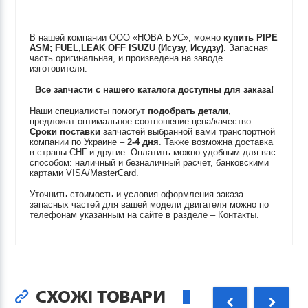
В нашей компании ООО «НОВА БУС», можно
купить
PIPE
ASM; FUEL,LEAK OFF
ISUZU (Исузу, Исудзу)
. Запасная
часть оригинальная, и произведена на заводе
изготовителя.
Все запчасти с нашего каталога доступны для заказа!
Наши специалисты помогут
подобрать детали
,
предложат оптимальное соотношение цена/качество.
Сроки поставки
запчастей выбранной вами транспортной
компании по Украине –
2-4 дня
. Также возможна доставка
в страны СНГ и другие. Оплатить можно удобным для вас
способом: наличный и безналичный расчет, банковскими
картами VISA/MasterCard.
Уточнить стоимость и условия оформления заказа
запасных частей для вашей модели двигателя можно по
телефонам указанным на сайте в разделе – Контакты.
СХОЖІ ТОВАРИ