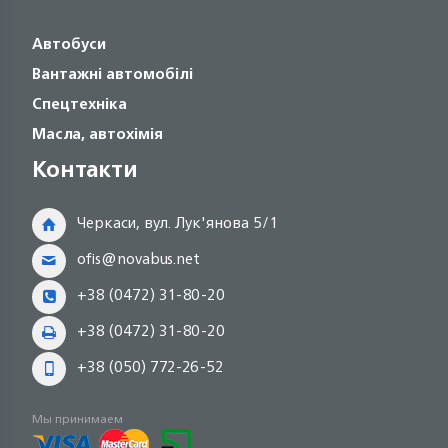
Автобуси
Вантажні автомобілі
Спецтехніка
Масла, автохімія
Контакти
Черкаси, вул. Лук'янова 5/1
ofis@novabus.net
+38 (0472) 31-80-20
+38 (0472) 31-80-20
+38 (050) 772-26-52
Мы принимаем